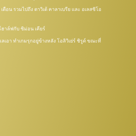
 เดือน รวมไปถึง ดาวิเด้ คาลาเบรีย และ อเลสซิโอ
ฮาล์ฟกับ ซิม่อน เคียร์
า ทำเกมรุกอยู่ข้างหลัง โอลิวิเย่ร์ ชิรูด์ ขณะที่