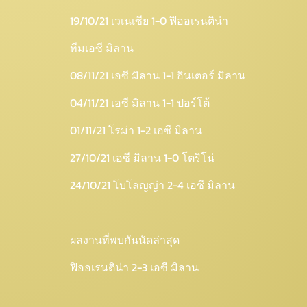
19/10/21 เวเนเซีย 1-0 ฟิออเรนติน่า
ทีมเอซี มิลาน
08/11/21 เอซี มิลาน 1-1 อินเตอร์ มิลาน
04/11/21 เอซี มิลาน 1-1 ปอร์โต้
01/11/21 โรม่า 1-2 เอซี มิลาน
27/10/21 เอซี มิลาน 1-0 โตริโน่
24/10/21 โบโลญญ่า 2-4 เอซี มิลาน
ผลงานที่พบกันนัดล่าสุด
ฟิออเรนติน่า 2-3 เอซี มิลาน