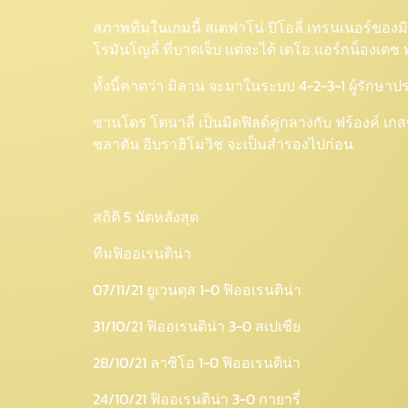
สภาพทีมในเกมนี้ สเตฟาโน่ ปิโอลี่ เทรนเนอร์ของมิ
โรมันโญลี่ ที่บาดเจ็บ แต่จะได้ เตโอ แอร์กน็องเ
ทั้งนี้คาดว่า มิลาน จะมาในระบบ 4-2-3-1 ผู้รักษาปร
ซานโดร โตนาลี่ เป็นมิดฟิลด์คู่กลางกับ ฟร้องค์ เกส
ซลาตัน อิบราฮิโมวิช จะเป็นสำรองไปก่อน
สถิติ 5 นัดหลังสุด
ทีมฟิออเรนติน่า
07/11/21 ยูเวนตุส 1-0 ฟิออเรนติน่า
31/10/21 ฟิออเรนติน่า 3-0 สเปเซีย
28/10/21 ลาซิโอ 1-0 ฟิออเรนติน่า
24/10/21 ฟิออเรนติน่า 3-0 กายารี่