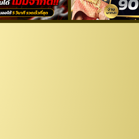
 อิตาลี ฟิออเรนติน่า – เอซี ม