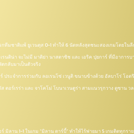
บรกทีมชาติแพ้ ยูเวนตุส 0-1 ทำให้ 6 นัดหลังสุดชนะสองเกมโดยในลีกอ
อเรนติน่า จะไม่มี มาติย่า นาสตาซิช และ เอริค ปุยการ์ ที่มีอากา
ฟิตกลับมาเป็นตัวจริง
อร์ ประจำการร่วมกับ ลอเรนโซ่ เวนูติ ขนาบข้างด้วย อัลบาโร่ โอดริ
 ตอร์เรร่า และ จาโคโม่ โบนาเวนตูร่า สามแนวรุกวาง ดูซาน วลาโ
ร์ มิลาน 1-1 ในเกม “มิลาน ดาร์บี้” ทำให้ไร้พ่ายมา 5 เกมติดทุกร