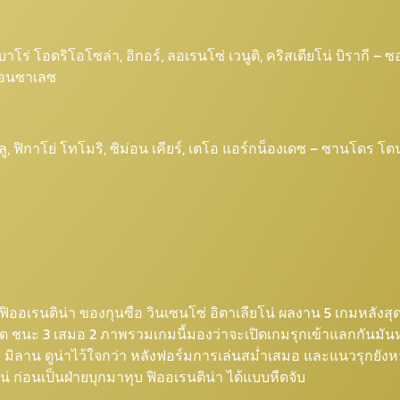
บาโร่ โอดริโอโซล่า, อิกอร์, ลอเรนโซ่ เวนูติ, คริสเตียโน่ บิรากี –
 กอนซาเลซ
ูลู, ฟิกาโย่ โทโมริ, ซิม่อน เคียร์, เตโอ แอร์กน็องเดซ – ซานโดร โตน
น ฟิออเรนติน่า ของกุนซือ วินเซนโซ่ อิตาเลียโน่ ผลงาน 5 เกมหลังสุด 
สุด ชนะ 3 เสมอ 2 ภาพรวมเกมนี้มองว่าจะเปิดเกมรุกเข้าแลกกันมัน
ลาน ดูน่าไว้ใจกว่า หลังฟอร์มการเล่นสม่ำเสมอ และแนวรุกยังหวังผลไ
แน่ ก่อนเป็นฝ่ายบุกมาทุบ ฟิออเรนติน่า ได้แบบหืดจับ