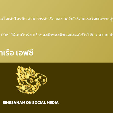
ไฉไลเท่าไหร่นัก ส่วน การท่าเรือ ผลงานกำลังร้อนแรงโดยเฉพาะคู่หู
 แรบบิท” ได้เล่นในรังเหย้าของตัวของตัวเองยังคงไว้ใจได้เสมอ และ
าเรือ เอฟซี
SINGSANAM ON SOCIAL MEDIA