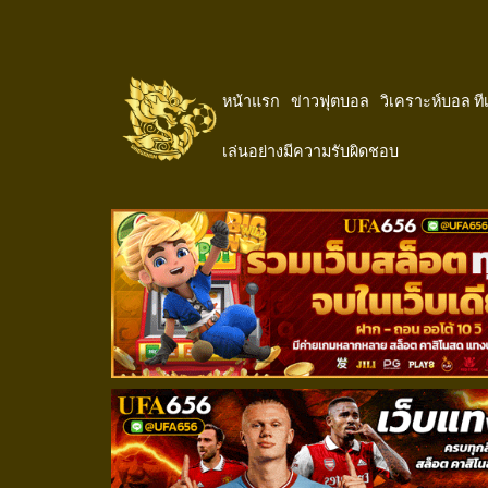
หน้าแรก
ข่าวฟุตบอล
วิเคราะห์บอล ท
เล่นอย่างมีความรับผิดชอบ