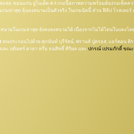
านไล่ถล่ม ขอนแก่น ยูไนเต็ด 4-1 เกมนี้สภาพความพร้อมต้องรอเช็คควา
นเกมล่าสุด ลุ้นลงสนามเป็นตัวจริง ในเกมนัดนี้ ส่วน ฟิลิป โรลเลอร
ากสนามในเกมล่าสุด ยังคงลงสนามได้ เนื่องจากไม่ได้โดนใบแดงโด
4 คนประกอบไปด้วย ศุภนันท์ บุรีรัตน์, ฟรานส์ ปูตรอส, แอร์ตอน ต
และ บดินทร์ ผาลา หรือ ธนสิทธิ์ ศิริผล และ
ปกรณ์ เปรมภักดิ์ ขณะที