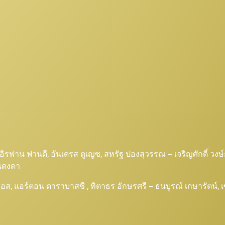
ิรฟาน ฟานดี, อันเดรส ตูเญซ, สหรัฐ ปองสุวรรณ – เจริญศักดิ์ วงษ์กรณ์
 แดงดา
ูตรอส, แอร์ตอน ตาราบาสซี , ทิตาธร อักษรศรี – ธนบูรณ์ เกษารัตน์, 