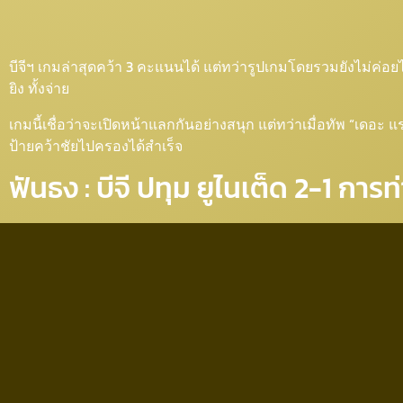
บีจีฯ เกมล่าสุดคว้า 3 คะแนนได้ แต่ทว่ารูปเกมโดยรวมยังไม่ค่อย
ยิง ทั้งจ่าย
เกมนี้เชื่อว่าจะเปิดหน้าแลกกันอย่างสนุก แต่ทว่าเมื่อทัพ “เดอะ
ป้ายคว้าชัยไปครองได้สำเร็จ
ฟันธง : บีจี ปทุม ยูไนเต็ด 2-1 การท่