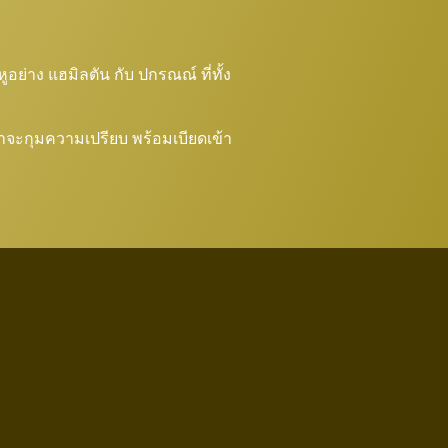
อย่าง แฮมิลตัน กับ ปกรณณ์ ที่ทั้ง
น่าจะกุมความเปรียบ พร้อมเบียดเข้า