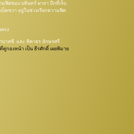
มฟิตของ บดินทร์ ผาลา ปีกที่เจ็บ
์ แบ็คขวา อยู่ในช่วงเรียกความฟิต
ยตรง
ิราบาสซี และ ทิตาธร อักษรศรี
่คู่กองหน้า เป็น ธีรศักดิ์ เผยพิมาย