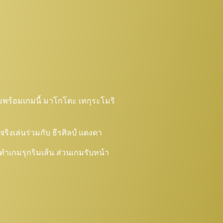
ามพร้อมเกมนี้ มาโกโตะ เทกุระโมริ
ริงเล่นร่วมกับ ธีรศิลป์ แดงดา
ญ ทำเกมรุกริมเส้น ส่วนเกมรับหน้า