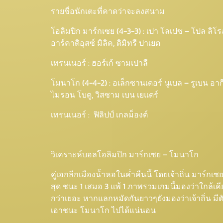
รายชื่อนักเตะที่คาดว่าจะลงสนาม
โอลิมปิก มาร์กเซย (4-3-3) : เปา โลเปซ – โปล ลิโรล่า,
อาร์คาดิอุสซ์ มิลิค, ดิมิทรี ปาเยต
เทรนเนอร์ : ฮอร์เก้ ซามเปาลี
โมนาโก (4-4-2) : อเล็กซานเดอร์ นูเบล – รูเบน อากีลา
ไมรอน โบดู, วิสซาม เบน เยแดร์
เทรนเนอร์ : ฟิลิปป์ เกลม็องต์
วิเคราะห์บอลโอลิมปิก มาร์กเซย – โมนาโก
คู่เอกลีกเมืองน้ำหอในค่ำคืนนี้ โดยเจ้าถิ่น มาร์ก
สุด ชนะ 1 เสมอ 3 แพ้ 1 ภาพรวมเกมนี้มองว่าใกล้เค
กว่าเยอะ หากแลกหมัดกันยาวๆยังมองว่าเจ้าถิ่น มี
เอาชนะ โมนาโก ไปได้แน่นอน