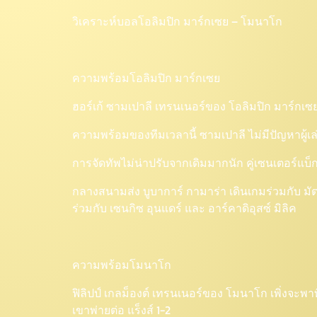
วิเคราะห์บอลโอลิมปิก มาร์กเซย – โมนาโก
ความพร้อมโอลิมปิก มาร์กเซย
ฮอร์เก้ ซามเปาลี เทรนเนอร์ของ โอลิมปิก มาร์กเ
ความพร้อมของทีมเวลานี้ ซามเปาลี ไม่มีปัญหาผู้เ
การจัดทัพไม่น่าปรับจากเดิมมากนัก คู่เซนเตอร์แบ็กย
กลางสนามส่ง บูบาการ์ กามาร่า เดินเกมร่วมกับ มัตเต
ร่วมกับ เซนกิซ อุนแดร์ และ อาร์คาดิอุสซ์ มิลิค
ความพร้อมโมนาโก
ฟิลิปป์ เกลม็องต์ เทรนเนอร์ของ โมนาโก เพิ่งจะพ
เขาพ่ายต่อ แร็งส์ 1-2