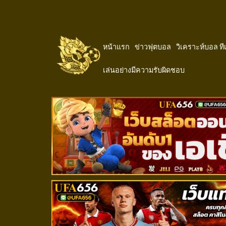
หน้าแรก
ข่าวฟุตบอล
วิเคราะห์บอล ท
เล่นอย่างมีความรับผิดชอบ