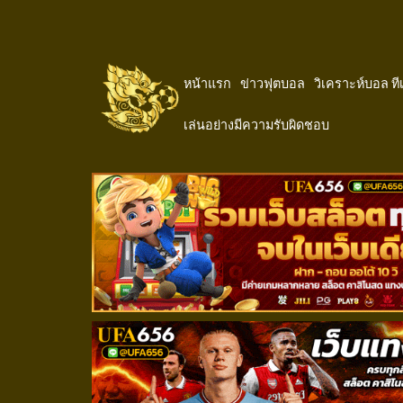
หน้าแรก
ข่าวฟุตบอล
วิเคราะห์บอล ท
เล่นอย่างมีความรับผิดชอบ