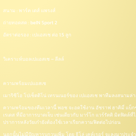
สนาม : พาร์ค เดส์ แพรงส์
ถ่ายทอดสด : beIN Sport 2
อัตราต่อรอง : เปแอสเช ต่อ 1.5 ลูก
วิเคราะห์บอลเปแอสเช – ลีลล์
ความพร้อมเปแอสเช
เมาริซิโอ โปเช็ตติโน่ เทรนเนอร์ของ เปแอสเช พาทีมลงสนามล่
ความพร้อมของทีมเวลานี้ พอช จะอดใช้งาน อัชราฟ ฮาคิมี่ แบ
เรเดส ที่มีอาการบาดเจ็บ เช่นเดียวกับ มาร์โก แวร์รัตติ มิดฟิดล์
ปราการหลังวัยเก๋ายังต้องใช้เวลาเรียกความฟิตต่อไปก่อน
นอกนั้นไม่มีปัญหารบกวนเพิ่ม โดย ธิโล่ เคห์เรอร์ จะลงมาประจ