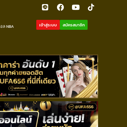
เข้าสู่ระบบ
สมัครสมาชิก
บอล NBA