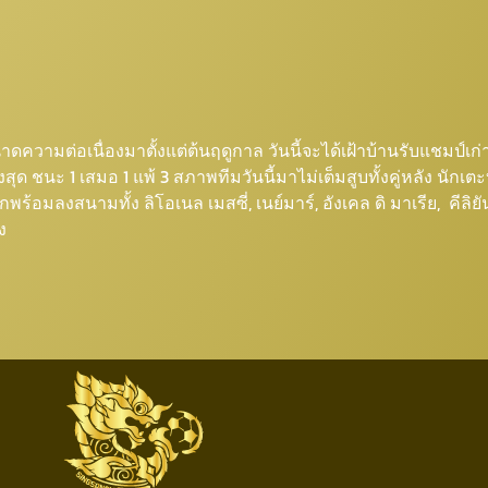
นาดความต่อเนื่องมาตั้งแต่ต้นฤดูกาล วันนี้จะได้เฝ้าบ้านรับแชมป์เก
งสุด ชนะ 1 เสมอ 1 แพ้ 3 สภาพทีมวันนี้มาไม่เต็มสูบทั้งคู่หลัง น
้อมลงสนามทั้ง ลิโอเนล เมสซี่, เนย์มาร์, อังเคล ดิ มาเรีย, คีลิยัน 
ง