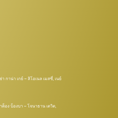
า กาน่า เกย์ – ลิโอเนล เมสซี่, เนย์
โฌนาต็อง บ็องบา – โจนาธาน เดวิด,