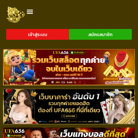
เข้าสู่ระบบ
สมัครสมาชิก