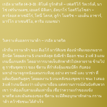
เรอัล มาดริด (4-3-3) : ติโบต์ กูร์กตัวส์ – เฟเดริโก้ วัลเวร์เด้, นา
โช่ เฟร์นานเดซ, เอแดร์ มิลิเตา, อัลบาโร่ โอดริโอโซล่า –
คาร์ลอส คาเซมิโร่, โทนี่ โครส, ลูก้า โมดริช – เอแด็น อาซาร์,
มาร์โก อาเซนซิโอ, คาริม เบนเซม่า
วิเคราะห์บอลกรานาด้า – เรอัล มาดริด
เจ้าถิ่น กรานาด้า ของ ดีเอโก้ มาร์ติเนซ ต้องนำทีมเจอเกมยาก
อีกนัด โดยผลงาน 5 เกมหลังสุด ยังผีเช้า ผีออก ชนะ 2 แพ้ 3 แถม
เกมนี้แกนหลัก โดยอาการบาดเจ็บลักพาตัวไปหลายราย ข้ามไป
ดู ราชันชุดขาว ของ ซีดาน ที่กำลังลุ้นแชมป์ลีก กับสอง
มหาอำนาจลูกหนังแดนกระทิงดุ อย่าง ตราหมี และ บาซ่า ที่
แต้มเบียดกันสุดๆ โดยผลงาน 5 เกมหลังของชุดขาว ชนะ 1 เสมอ
3 แพ้ 1 เกมนี้มองว่า แม้บุกมาเยือน แต่สถานการณ์มันบังคับพวก
เขา ว่าต้องเก็บสามแต้มเท่านั้น เชื่อว่าความเก๋าของแข้ง
มาดริด และมันสมองของ ซีดาน จะมีดีพอบุกมาหักด่าน กราน
าด้า คว้าชัยชนะได้สำเร็จ