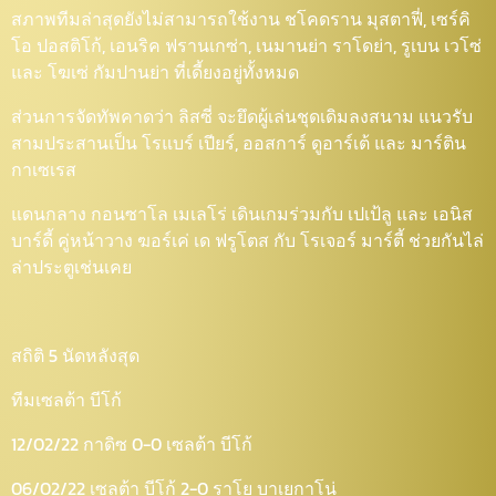
สภาพทีมล่าสุดยังไม่สามารถใช้งาน ชโคดราน มุสตาฟี่, เซร์คิ
โอ ปอสติโก้, เอนริค ฟรานเกซ่า, เนมานย่า ราโดย่า, รูเบน เวโซ่
และ โฆเซ่ กัมปานย่า ที่เดี้ยงอยู่ทั้งหมด
ส่วนการจัดทัพคาดว่า ลิสซี่ จะยึดผู้เล่นชุดเดิมลงสนาม แนวรับ
สามประสานเป็น โรแบร์ เปียร์, ออสการ์ ดูอาร์เต้ และ มาร์ติน
กาเซเรส
แดนกลาง กอนซาโล เมเลโร่ เดินเกมร่วมกับ เปเป้ลู และ เอนิส
บาร์ดี้ คู่หน้าวาง ฆอร์เค่ เด ฟรูโตส กับ โรเจอร์ มาร์ตี้ ช่วยกันไล่
ล่าประตูเช่นเคย
สถิติ 5 นัดหลังสุด
ทีมเซลต้า บีโก้
12/02/22 กาดิซ 0-0 เซลต้า บีโก้
06/02/22 เซลต้า บีโก้ 2-0 ราโย บาเยกาโน่