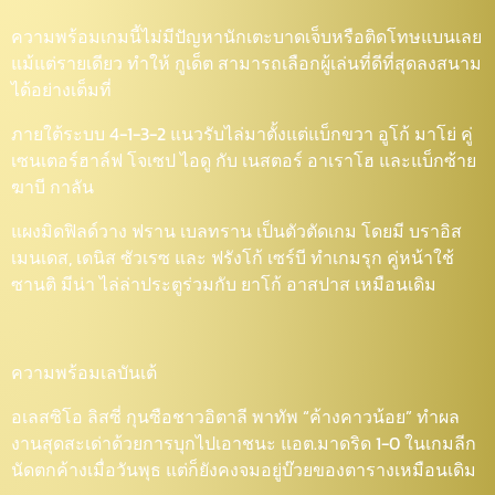
ความพร้อมเกมนี้ไม่มีปัญหานักเตะบาดเจ็บหรือติดโทษแบนเลย
แม้แต่รายเดียว ทำให้ กูเด็ต สามารถเลือกผู้เล่นที่ดีที่สุดลงสนาม
ได้อย่างเต็มที่
ภายใต้ระบบ 4-1-3-2 แนวรับไล่มาตั้งแต่แบ็กขวา อูโก้ มาโย่ คู่
เซนเตอร์ฮาล์ฟ โจเซป ไอดู กับ เนสตอร์ อาเราโฮ และแบ็กซ้าย
ฆาบี กาลัน
แผงมิดฟิลด์วาง ฟราน เบลทราน เป็นตัวตัดเกม โดยมี บราอิส
เมนเดส, เดนิส ซัวเรซ และ ฟรังโก้ เซร์บี ทำเกมรุก คู่หน้าใช้
ซานติ มีน่า ไล่ล่าประตูร่วมกับ ยาโก้ อาสปาส เหมือนเดิม
ความพร้อมเลบันเต้
อเลสซิโอ ลิสซี่ กุนซือชาวอิตาลี พาทัพ “ค้างคาวน้อย” ทำผล
งานสุดสะเด่าด้วยการบุกไปเอาชนะ แอต.มาดริด 1-0 ในเกมลีก
นัดตกค้างเมื่อวันพุธ แต่ก็ยังคงจมอยู่บ๊วยของตารางเหมือนเดิม