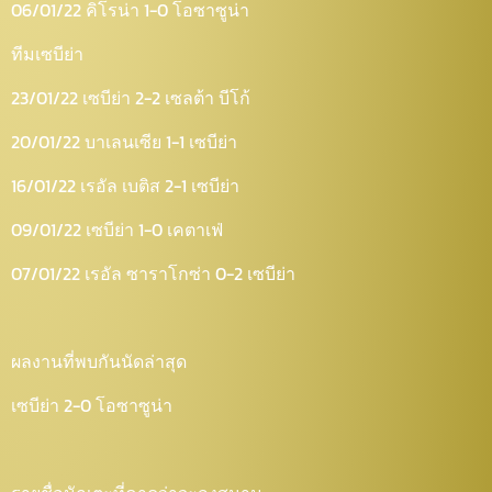
06/01/22 คิโรน่า 1-0 โอซาซูน่า
ทีมเซบีย่า
23/01/22 เซบีย่า 2-2 เซลต้า บีโก้
20/01/22 บาเลนเซีย 1-1 เซบีย่า
16/01/22 เรอัล เบติส 2-1 เซบีย่า
09/01/22 เซบีย่า 1-0 เคตาเฟ่
07/01/22 เรอัล ซาราโกซ่า 0-2 เซบีย่า
ผลงานที่พบกันนัดล่าสุด
เซบีย่า 2-0 โอซาซูน่า