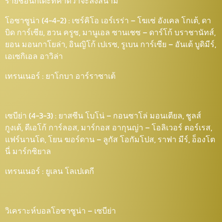
รายชื่อนักเตะที่คาดว่าจะลงสนาม
โอซาซูน่า (4-4-2) : เซร์คิโอ เอร์เรร่า – โฆเซ่ อังเคล โกเต้, ดา
บิด การ์เซีย, ฮวน ครูซ, มานูเอล ซานเชซ – ดาร์โก้ บราชานัทส์,
ยอน มอนกาโยล่า, อินญิโก้ เปเรซ, รูเบน การ์เซีย – อันเต้ บูดิมีร์,
เอเซกิเอล อาวิล่า
เทรนเนอร์ : ยาโกบา อาร์ราซาเต้
เซบีย่า (4-3-3) : ยาสซีน โบโน่ – กอนซาโล่ มอนเตียล, ชูลส์
กูงเด้, ดีเอโก้ การ์ลอส, มาร์กอส อากุนญ่า – โอลิเวอร์ ตอร์เรส,
แฟร์นานโด, โยน ฆอร์ดาน – ลูกัส โอกัมโปส, ราฟา มีร์, อ็องโต
นี่ มาร์กซิยาล
เทรนเนอร์ : ยูเลน โลเปเตกี
วิเคราะห์บอลโอซาซูน่า – เซบีย่า