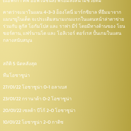
(แอฟริกา คัพ ออฟ เนชั่นส์) พร้อมลงสนามช่วยทีม
คาดว่าจะมาในแผน 4-3-3 อ็องโตนี่ มาร์กซิยาล ที่ยืมมาจาก
แมนฯยูไนเต็ด จะประเดิมสนามเกมแรกในแดนหน้าล่าตาข่าย
ร่วมกับ ลูกัส โอกัมโปส และ ราฟา มีร์ โดยมีทางด้านของ โยน
ฆอร์ดาน, แฟร์นานโด และ โอลิเวอร์ ตอร์เรส ปั้นเกมในแดน
กลางสนับสนุน
สถิติ 5 นัดหลังสุด
ทีมโอซาซูน่า
27/01/22 โอซาซูน่า 0-1 อลาเบส
23/01/22 กรานาด้า 0-2 โอซาซูน่า
20/01/22 เซลต้า บีโก้ 2-0 โอซาซูน่า
10/01/22 โอซาซูน่า 2-0 กาดิซ