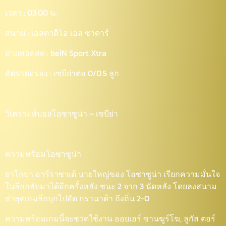
เวลา : 03.00 น.
สนาม : เอสตาดิโอ เอล ซาดาร์
ถ่ายทอดสด : beIN Sport Xtra
อัตราต่อรอง : เซบีย่าต่อ 0/0.5 ลูก
วิเคราะห์บอลโอซาซูน่า – เซบีย่า
ความพร้อมโอซาซูน่า
ยาโกบา อาร์ราซาเต้ นายใหญ่ของ โอซาซูน่า เรียกความมั่นใจ
ในลีกกลับมาได้อีกครั้งหลัง ชนะ 2 จาก 3 นัดหลัง โดยลงสนาม
ล่าสุดเกมลีกบุกไปอัด กรานาด้า ถึงถิ่น 2-0
ความพร้อมเกมนี้จะชวดใช้งาน ออยเอร์ ซานฆูร์โฆ, ลูกัส ตอร์