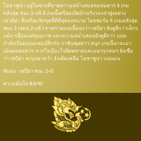
โอซาซูน่า อยู่ในช่วงที่ขาดความสม่ำเสมอพอสมควร 5 เกม
หลังสุด ชนะ 2 แพ้ 3 เกมนี้เตรียมเปิดบ้านรับรองจ่าฝูงอย่าง
เซวบีย่า ที่เตรียมจัดชุดที่ดีที่สุดลงสนาม โดยฟอร์ม 5 เกมหลังสุด
ชนะ 2 เสมอ 2 แพ้ 1 ภาพรวมเกมนี้มองว่า เซบีย่า ยังดูดีกว่าเล็กๆ
แม้มาเยื่อนแต่คุณภาพ และความสม่ำเสมอยังดูดีกว่า แถม
กำลังเบียดแย่งแชมป์ลีกกับ ราชันชุดขาว สนุก เกมนี้น่าจะมา
เน้นพอสมควร หากไม่มีอะไรผิดพลาดและแนวรุกคมๆ ยังเชื่อ
ว่า เซบีย่า จะบุกมาคว้า 3 แต้มเหนือ โอซาซูน่า แน่นอน
ฟันธง : เซบีย่า ชนะ 2-0
ความมั่นใจ 8.5/10