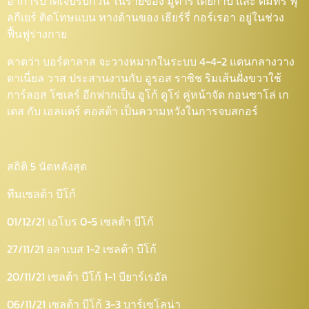
อาการบาดเจ็บรบกวน ในรายของ มูตาร์ เดียกาบี้ และ ดิมิทรี ฟุ
ลกีเยร์ ติดโทษแบน ทางด้านของ เธียร์รี่ กอร์เรอา อยู่ในช่วง
ฟื้นฟูร่างกาย
คาดว่า บอร์ดาลาส จะวางหมากในระบบ 4-4-2 แดนกลางวาง
ดาเนี่ยล วาส ประสานงานกับ อูรอส ราซิช ริมเส้นฝั่งขวาใช้
การ์ลอส โซเลร์ อีกฟากเป็น อูโก้ ดูโร่ คู่หน้าจัด กอนซาโล่ เก
เดส กับ เอลแดร์ คอสต้า เป็นความหวังในการจบสกอร์
สถิติ 5 นัดหลังสุด
ทีมเซลต้า บีโก้
01/12/21 เอโบร 0-5 เซลต้า บีโก้
27/11/21 อลาเบส 1-2 เซลต้า บีโก้
20/11/21 เซลต้า บีโก้ 1-1 บียาร์เรอัล
06/11/21 เซลต้า บีโก้ 3-3 บาร์เซโลน่า