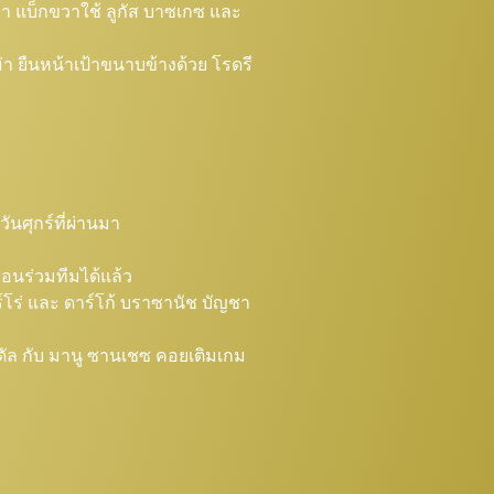
าบา แบ็กขวาใช้ ลูกัส บาซเกซ และ
่า ยืนหน้าเป้าขนาบข้างด้วย โรดรี
ันศุกร์ที่ผ่านมา
ื่อนร่วมทีมได้แล้ว
ร์โร่ และ ดาร์โก้ บราซานัช บัญชา
บีดัล กับ มานู ซานเชซ คอยเติมเกม