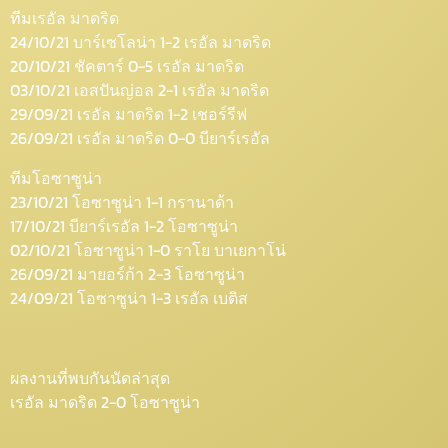
ทีมเรอัล มาดริด
24/10/21 บาร์เซโลน่า 1-2 เรอัล มาดริด
20/10/21 ชัคตาร์ 0-5 เรอัล มาดริด
03/10/21 เอสปันญ่อล 2-1 เรอัล มาดริด
29/09/21 เรอัล มาดริด 1-2 เชอร์รีฟ
26/09/21 เรอัล มาดริด 0-0 บียาร์เรอัล
ทีมโอซาซูน่า
23/10/21 โอซาซูน่า 1-1 กรานาด้า
17/10/21 บียาร์เรอัล 1-2 โอซาซูน่า
02/10/21 โอซาซูน่า 1-0 ราโย บาเยกาโน่
26/09/21 มายอร์ก้า 2-3 โอซาซูน่า
24/09/21 โอซาซูน่า 1-3 เรอัล เบติส
ผลงานที่พบกันนัดล่าสุด
เรอัล มาดริด 2-0 โอซาซูน่า