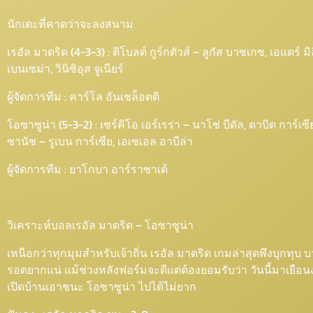
นักเตะที่คาดว่าจะลงสนาม
เรอัล มาดริด (4-3-3) : ติโบลต์ กูร์กตัวส์ – ลูกัส บาซเกซ, เอแดร์ มิ
เบนเซม่า, วินิซิอุส จูเนียร์
ผู้จัดการทีม : คาร์โล อันเชล็อตติ
โอซาซูน่า (5-3-2) : เซร์คิโอ เอร์เรร่า – นาโช่ บีดัล, ดาบิด การ์
ซานัช – รูเบน การ์เซีย, เอเซเอล อาบีล่า
ผู้จัดการทีม : ยาโกบา อาร์ราซาเต้
วิเคราะห์บอลเรอัล มาดริด – โอซาซูน่า
เหนือกว่าทุกมุมสำหรับเจ้าถิ่น เรอัล มาดริด เกมล่าสุดพึงบุกทุบ บ
รอดยากแน่ แม้ช่วงหลังฟอร์มจะดีแต่ต้องยอมรับว่า วันนี้มาเยือน
เปิดบ้านเอาชนะ โอซาซูน่า ไปได้ไม่ยาก