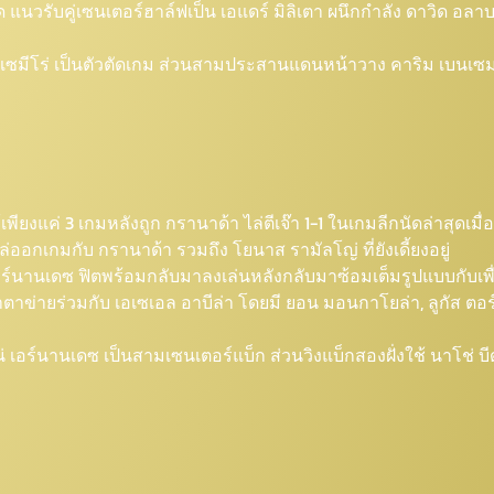
 แนวรับคู่เซนเตอร์ฮาล์ฟเป็น เอแดร์ มิลิเตา ผนึกกำลัง ดาวิด อล
 กาเซมีโร่ เป็นตัวตัดเกม ส่วนสามประสานแดนหน้าวาง คาริม เบนเซม
งแค่ 3 เกมหลังถูก กรานาด้า ไล่ตีเจ๊า 1-1 ในเกมลีกนัดล่าสุดเมื่อว
ล่ออกเกมกับ กรานาด้า รวมถึง โยนาส รามัลโญ่ ที่ยังเดี้ยงอยู่
น่ เอร์นานเดซ ฟิตพร้อมกลับมาลงเล่นหลังกลับมาซ้อมเต็มรูปแบบกับเพ
ล่าตาข่ายร่วมกับ เอเซเอล อาบีล่า โดยมี ยอน มอนกาโยล่า, ลูกัส ตอ
น่ เอร์นานเดซ เป็นสามเซนเตอร์แบ็ก ส่วนวิงแบ็กสองฝั่งใช้ นาโช่ 