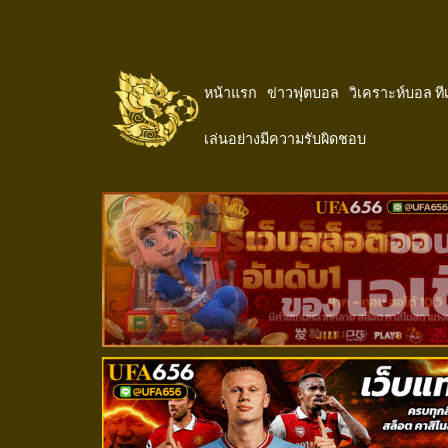
หน้าแรก
ข่าวฟุตบอล
วิเคราะห์บอล ท
เล่นอย่างมีความรับผิดชอบ