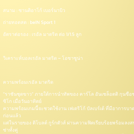
สนาม : ซานติอาโก้ เบอร์นาบิว
ถ่ายทอดสด : beIN Sport 1
อัตราต่อรอง : เรอัล มาดริด ต่อ 1/1.5 ลูก
วิเคราะห์บอลเรอัล มาดริด – โอซาซูน่า
ความพร้อมเรอัล มาดริด
“ราชันชุดขาว” ภายใต้การนำทัพของ คาร์โล อันเชล็อตติ กุนซือช
ซิโก เมื่อวันอาทิตย์
ความพร้อมเกมนี้จะชวดใช้งาน เฟเดริโก้ บัลเบร์เด้ ที่มีอาการบาดเ
ก่อนแล้ว
แต่ในรายของ ติโบลต์ กูร์กตัวส์ ผ่านความฟิตเรียบร้อยพร้อมลงส
ซ่าทั้งคู่