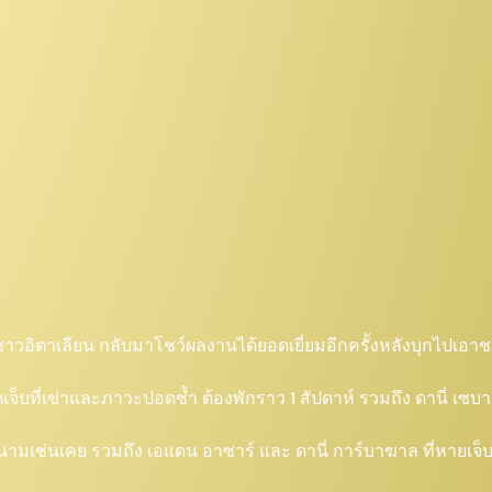
าวอิตาเลียน กลับมาโชว์ผลงานได้ยอดเยี่ยมอีกครั้งหลังบุกไปเอาช
จ็บที่เข่าและภาวะปอดช้ำ ต้องพักราว 1 สัปดาห์ รวมถึง ดานี่ เซบายอ
นามเช่นเคย รวมถึง เอแดน อาซาร์ และ ดานี่ การ์บาฆาล ที่หายเจ็