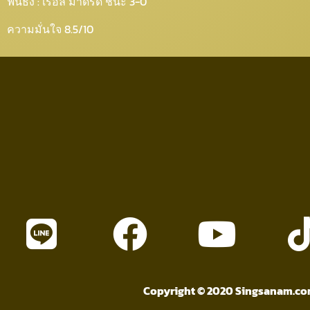
ฟันธง : เรอัล มาดริด ชนะ 3-0
ความมั่นใจ 8.5/10
Copyright © 2020 Singsanam.com. 