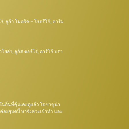
โร่, ลูก้า โมดริช – โรดรีโก้, คาริม
โยล่า, ลูกัส ตอร์โร่, ดาร์โก้ บรา
นถิ่นที่คุ้นเคยดูแล้ว โอซาซูน่า
อนค่อยๆบดบี้ หาจังหวะเข้าทำ และ