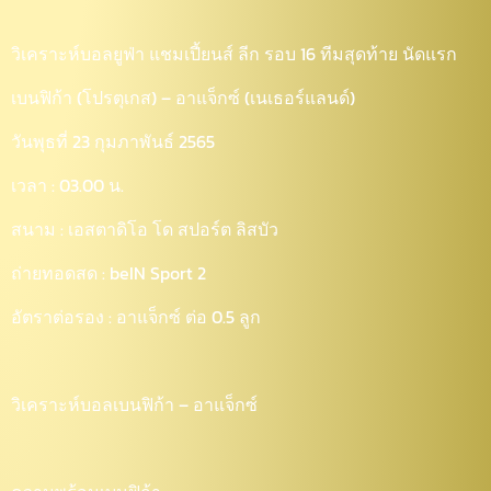
วิเคราะห์บอลยูฟ่า แชมเปี้ยนส์ ลีก รอบ 16 ทีมสุดท้าย นัดแรก
เบนฟิก้า (โปรตุเกส) – อาแจ็กซ์ (เนเธอร์แลนด์)
วันพุธที่ 23 กุมภาพันธ์ 2565
เวลา : 03.00 น.
สนาม : เอสตาดิโอ โด สปอร์ต ลิสบัว
ถ่ายทอดสด : beIN Sport 2
อัตราต่อรอง : อาแจ็กซ์ ต่อ 0.5 ลูก
วิเคราะห์บอลเบนฟิก้า – อาแจ็กซ์