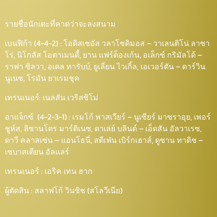
รายชื่อนักเตะที่คาดว่าจะลงสนาม
เบนฟิก้า (4-4-2) : โอดิสเซอัส วลาโชดิมอส – วาเลนติโน่ ลาซา
โร่, นิโกลัส โอตาเมนดี้, ยาน แฟร์ต็องเก้น, อเล็กซ์ กริมัลโด้ –
ราฟา ซิลวา, อเดล ทารับบ์, ยูเลี่ยน ไวเกิ้ล, เอเวอร์ตัน – ดาร์วิน
นูเนซ, โรมัน ยาเรมชุค
เทรนเนอร์: เนลสัน เวริสซิโม่
อาแจ็กซ์ (4-2-3-1) : เรมโก้ พาสเวียร์ – นูเซียร์ มาซราอุย, เพอร์
ชูห์ส, ลิซานโดร มาร์ติเนซ, ดาเล่ย์ บลินด์ – เอ็ดสัน อัลวาเรซ,
ดาวี คลาสเซ่น – แอนโธนี่, สตีเฟ่น เบิร์กเฮาส์, ดูซาน ทาดิช –
เซบาสเตียน อัลแลร์
เทรนเนอร์ : เอริค เทน ฮาก
ผู้ตัดสิน : สลาฟโก้ วินซิช (สโลวีเนีย)