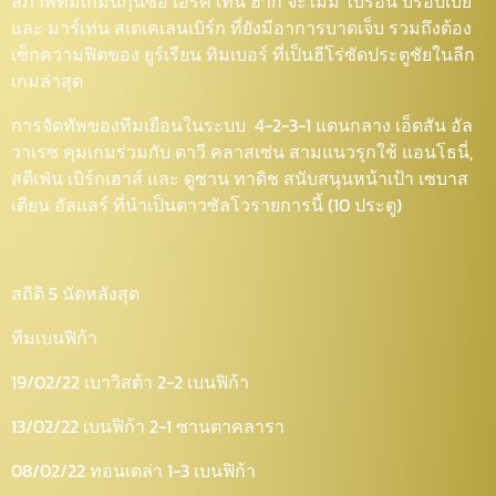
สภาพทีมเกมนี้กุนซือ เอริค เทน ฮาก จะไม่มี ไบรอัน บร็อบเบย์
และ มาร์เท่น สเตเคเลนเบิร์ก ที่ยังมีอาการบาดเจ็บ รวมถึงต้อง
เช็กความฟิตของ ยูร์เรียน ทิมเบอร์ ที่เป็นฮีโร่ซัดประตูชัยในลีก
เกมล่าสุด
การจัดทัพของทีมเยือนในระบบ 4-2-3-1 แดนกลาง เอ็ดสัน อัล
วาเรซ คุมเกมร่วมกับ ดาวี คลาสเซ่น สามแนวรุกใช้ แอนโธนี่,
สตีเฟ่น เบิร์กเฮาส์ และ ดูซาน ทาดิช สนับสนุนหน้าเป้า เซบาส
เตียน อัลแลร์ ที่นำเป็นดาวซัลโวรายการนี้ (10 ประตู)
สถิติ 5 นัดหลังสุด
ทีมเบนฟิก้า
19/02/22 เบาวิสต้า 2-2 เบนฟิก้า
13/02/22 เบนฟิก้า 2-1 ซานตาคลารา
08/02/22 ทอนเดล่า 1-3 เบนฟิก้า