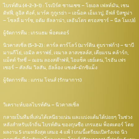
ไบรท์ตัน (4-2-3-1) : โรเบิร์ต ซานเชซ – โยเอล เฟลท์มัน, เชน
ดัฟฟี่, ลูอิส ดังค์, มาร์ค กูกูเรย่า – เอน็อค เอ็มเวปู, อีฟส์ บิสซูม่า
– โซลลี่ มาร์ช, อดัม ลัลลาน่า, เลอันโดร ตรอสซาร์ – นีล โมเปย์
ผู้จัดการทีม : เกรแฮม พ็อตเตอร์
นิวคาสเซิ่ล (5-3-2) : คาร์ล ดาร์โลว์ (มาร์ติน ดูบราฟก้า) – ฆาบี
มานกีโย่, เอมิล คราฟธ์, เจมาล ลาสเซลล์ส, เคียแรน คล้าร์ก,
แม็ตต์ ริทชี่ – ฌอน ลองสต๊าฟฟ์, ไอแซ็ค เฮย์เดน, ไรอัน เฟร
เซอร์ – คัลลัม วิลสัน, อัลล็อง แซงต์-มักซิแม็ง
ผู้จัดการทีม : แกรม โจนส์ (รักษาการ)
วิเคราะห์บอลไบรท์ตัน – นิวคาสเซิ่ล
กลายเป็นทีมที่เล่นได้เหนียวแน่น และแบ่งแต้มได้บ่อยๆ ในช่วง
หลังสำหรับเจ้าถิ่น ไบรท์ตัน ของกุนซือ เกรแฮม พ็อตเตอร์ โดย
ผลงาน 5 เกมหลังสุด เสมอ 4 แพ้ 1 เกมนี้เตรียมเปิดรังเจอ นิว