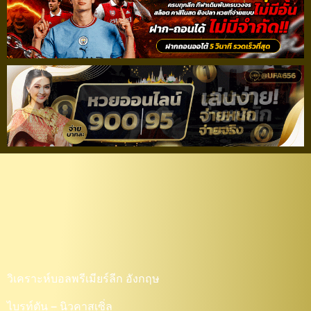
วิเคราะห์บอลพรีเมียร์ลีก
อังกฤษ ไบรท์ตัน – นิว
คาสเซิ่ล
วิเคราะห์บอลพรีเมียร์ลีก อังกฤษ
ไบรท์ตัน – นิวคาสเซิ่ล