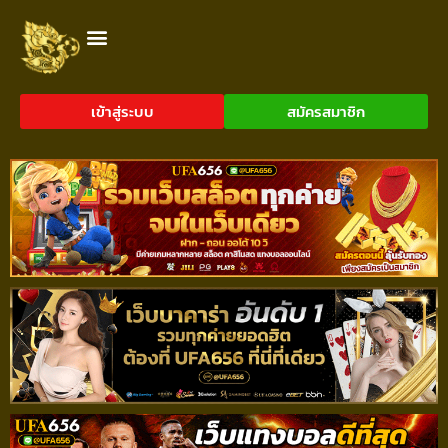
เข้าสู่ระบบ
สมัครสมาชิก