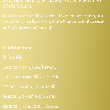
ที่หายเจ็บเท้ากลับมาเป็นสำรองได้แล้ว ก็อาจมีลุ้นสลับมาทำ
หน้าที่บ้างเช่นกัน
ขณะที่แกนหลักรายอื่นๆ ไม่ว่าจะเป็น เจมาล ลาสเซลล์ส, เคีย
แรน คล้าร์ก, ไอแซ็ค เฮย์เดน, คัลลัม วิลสัน และ อัลล็อง แซงต์-
มักซิแม็ง ต่างพร้อมบู๊ตามปกติ
สถิติ 5 นัดหลังสุด
ทีมไบรท์ตัน
30/10/21 ลิเวอร์พูล 2-2 ไบรท์ตัน
28/10/21 เลสเตอร์ ซิตี้ 2-2 ไบรท์ตัน
23/10/21 ไบรท์ตัน 1-4 แมนฯ ซิตี้
16/10/21 นอริช ซิตี้ 0-0 ไบรท์ตัน
02/10/21 ไบรท์ตัน 0-0 อาร์เซน่อล