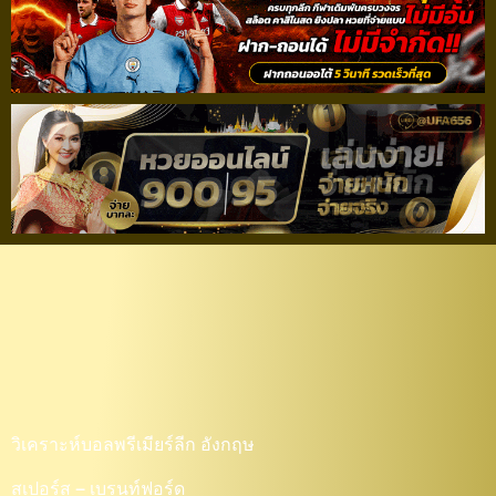
วิเคราะห์บอลพรีเมียร์ลีก
อังกฤษ สเปอร์ส – เบ
รนท์ฟอร์ด
วิเคราะห์บอลพรีเมียร์ลีก อังกฤษ
สเปอร์ส – เบรนท์ฟอร์ด