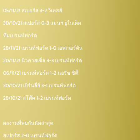
05/11/21 สเปอร์ส 3-2 วิเทสส์
30/10/21 สเปอร์ส 0-3 แมนฯ ยูไนเต็ด
ทีมเบรนท์ฟอร์ด
28/11/21 เบรนท์ฟอร์ด 1-0 เอฟเวอร์ตัน
20/11/21 นิวคาสเซิ่ล 3-3 เบรนท์ฟอร์ด
06/11/21 เบรนท์ฟอร์ด 1-2 นอริช ซิตี้
30/10/21 เบิร์นลี่ย์ 3-1 เบรนท์ฟอร์ด
28/10/21 สโต๊ค 1-2 เบรนท์ฟอร์ด
ผลงานที่พบกันนัดล่าสุด
สเปอร์ส 2-0 เบรนท์ฟอร์ด