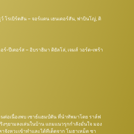
์ โรเบิร์ตสัน – จอร์แดน เฮนเดอร์สัน, ฟาบินโญ่, ติ
ร์-ปีเตอร์ส – อิบราฮิมา ดิยัลโล่, เจมส์ วอร์ด-เพร้า
้านต่อเนื่องพบ เซาธ์แฮมป์ตัน ที่นำทัพมาโดย ราล์ฟ
่งจริงๆยามลงเล่นในบ้าน แถมแนวรุกกำลังมั่นใจ มอง
บี้หาจังหวะเข้าทำและได้ทีเด็ดจาก โมฮาเหม็ด ซา