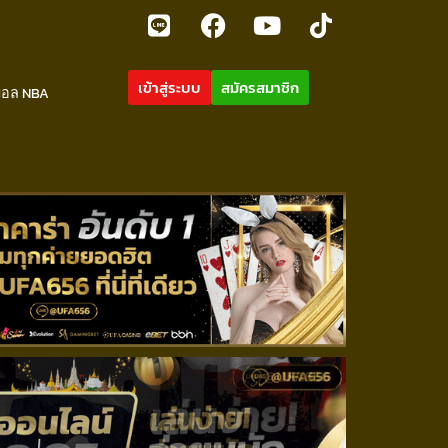
เข้าสู่ระบบ
สมัครสมาชิก
บอล NBA