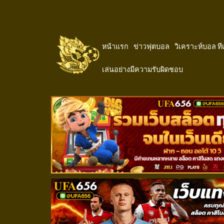
หน้าแรก
ข่าวฟุตบอล
วิเคราะห์บอล ท
เล่นอย่างมีความรับผิดชอบ