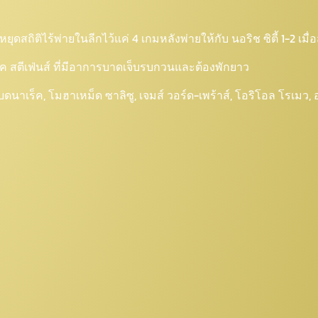
ดสถิติไร้พ่ายในลีกไว้แค่ 4 เกมหลังพ่ายให้กับ นอริช ซิตี้ 1-2 เมื่
็ค สตีเฟ่นส์ ที่มีอาการบาดเจ็บรบกวนและต้องพักยาว
นาเร็ค, โมฮาเหม็ด ซาลิซู, เจมส์ วอร์ด-เพร้าส์, โอริโอล โรเมว, 