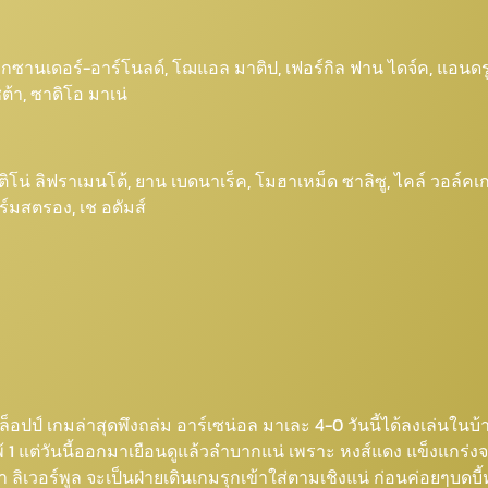
เล็กซานเดอร์-อาร์โนลด์, โฌแอล มาติป, เฟอร์กิล ฟาน ไดจ์ค, แอนดรูว
ต้า, ซาดิโอ มาเน่
นติโน่ ลิฟราเมนโต้, ยาน เบดนาเร็ค, โมฮาเหม็ด ซาลิซู, ไคล์ วอล์คเกอ
าร์มสตรอง, เช อดัมส์
คล็อปป์ เกมล่าสุดพึงถล่ม อาร์เซน่อล มาเละ 4-0 วันนี้ได้ลงเล่นในบ
แพ้ 1 แต่วันนี้ออกมาเยือนดูแล้วลำบากแน่ เพราะ หงส์แดง แข็งแกร
า ลิเวอร์พูล จะเป็นฝ่ายเดินเกมรุกเข้าใส่ตามเชิงแน่ ก่อนค่อยๆบด