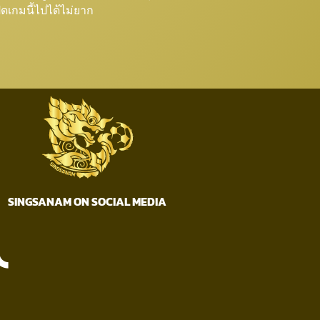
ิดเกมนี้ไปได้ไม่ยาก
SINGSANAM ON SOCIAL MEDIA