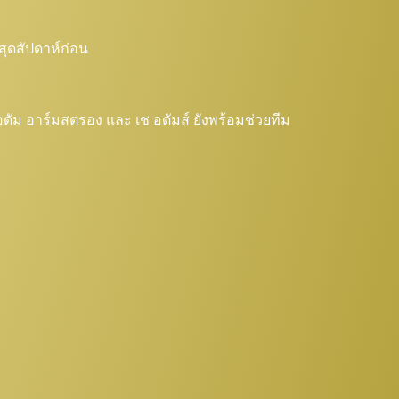
อสุดสัปดาห์ก่อน
อดัม อาร์มสตรอง และ เช อดัมส์ ยังพร้อมช่วยทีม