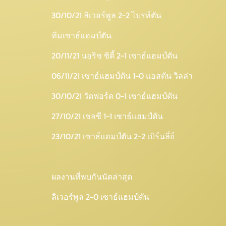
30/10/21 ลิเวอร์พูล 2-2 ไบรท์ตัน
ทีมเซาธ์แฮมป์ตัน
20/11/21 นอริช ซิตี้ 2-1 เซาธ์แฮมป์ตัน
06/11/21 เซาธ์แฮมป์ตัน 1-0 แอสตัน วิลล่า
30/10/21 วัตฟอร์ด 0-1 เซาธ์แฮมป์ตัน
27/10/21 เชลซี 1-1 เซาธ์แฮมป์ตัน
23/10/21 เซาธ์แฮมป์ตัน 2-2 เบิร์นลี่ย์
ผลงานที่พบกันนัดล่าสุด
ลิเวอร์พูล 2-0 เซาธ์แฮมป์ตัน