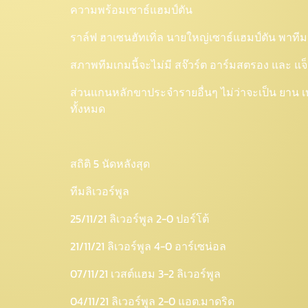
ความพร้อมเซาธ์แฮมป์ตัน
ราล์ฟ ฮาเซนฮัทเทิ่ล นายใหญ่เซาธ์แฮมป์ตัน พาทีมหยุ
สภาพทีมเกมนี้จะไม่มี สจ๊วร์ต อาร์มสตรอง และ แจ
ส่วนแกนหลักขาประจำรายอื่นๆ ไม่ว่าจะเป็น ยาน เบด
ทั้งหมด
สถิติ 5 นัดหลังสุด
ทีมลิเวอร์พูล
25/11/21 ลิเวอร์พูล 2-0 ปอร์โต้
21/11/21 ลิเวอร์พูล 4-0 อาร์เซน่อล
07/11/21 เวสต์แฮม 3-2 ลิเวอร์พูล
04/11/21 ลิเวอร์พูล 2-0 แอต.มาดริด