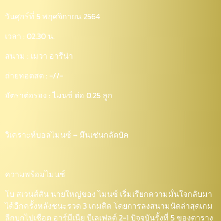
วันศุกร์ที่ 5 พฤศจิกายน 2564
เวลา : 02.30 น.
สนาม : เมวา อารีน่า
ถ่ายทอดสด : -//-
อัตราต่อรอง : ไมนซ์ ต่อ 0.25 ลูก
วิเคราะห์บอลไมนซ์ – มึนเช่นกลัดบัค
ความพร้อมไมนซ์
โบ สเวนส์สัน นายใหญ่ของ ไมนซ์ เริ่มเรียกความมั่นใจกลับมา
ได้อีกครั้งหลังชนะรวด 3 เกมติด โดยการลงสนามนัดล่าสุดเกม
ลีกบุกไปเชือด อาร์มีเนีย บีเลเฟลด์ 2-1 ปัจจุบันรั้งที่ 5 ของตาราง