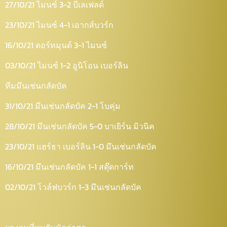
27/10/21 ไมนซ์ 3-2 บีเลเฟลด์
23/10/21 ไมนซ์ 4-1 เอากส์บวร์ก
16/10/21 ดอร์ทมุนด์ 3-1 ไมนซ์
03/10/21 ไมนซ์ 1-2 อูนิโอน เบอร์ลิน
ทีมมึนเช่นกลัดบัค
31/10/21 มึนเช่นกลัดบัค 2-1 โบคุ่ม
28/10/21 มึนเช่นกลัดบัค 5-0 บาเยิร์น มิวนิค
23/10/21 แฮร์ธา เบอร์ลิน 1-0 มึนเช่นกลัดบัค
16/10/21 มึนเช่นกลัดบัค 1-1 สตุ๊ดการ์ท
02/10/21 โวล์ฟบวร์ก 1-3 มึนเช่นกลัดบัค