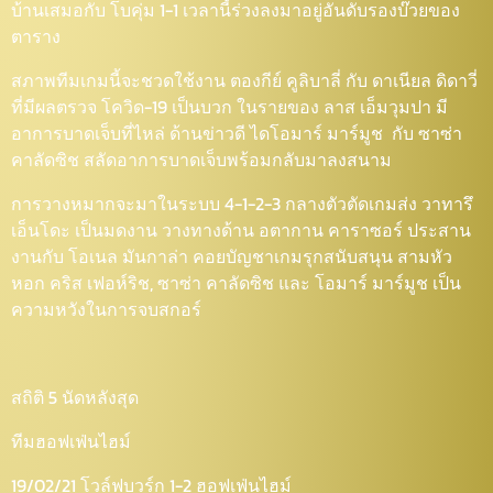
บ้านเสมอกับ โบคุ่ม 1-1 เวลานี้ร่วงลงมาอยู่อันดับรองบ๊วยของ
ตาราง
สภาพทีมเกมนี้จะชวดใช้งาน ตองกีย์ คูลิบาลี่ กับ ดาเนียล ดิดาวี่
ที่มีผลตรวจ โควิด-19 เป็นบวก ในรายของ ลาส เอ็มวุมปา มี
อาการบาดเจ็บที่ไหล่ ด้านข่าวดี ไดโอมาร์ มาร์มูช กับ ซาซ่า
คาลัดซิช สลัดอาการบาดเจ็บพร้อมกลับมาลงสนาม
การวางหมากจะมาในระบบ 4-1-2-3 กลางตัวตัดเกมส่ง วาทารึ
เอ็นโดะ เป็นมดงาน วางทางด้าน อตากาน คาราซอร์ ประสาน
งานกับ โอเนล มันกาล่า คอยบัญชาเกมรุกสนับสนุน สามหัว
หอก คริส เฟอห์ริช, ซาซ่า คาลัดซิช และ โอมาร์ มาร์มูช เป็น
ความหวังในการจบสกอร์
สถิติ 5 นัดหลังสุด
ทีมฮอฟเฟ่นไฮม์
19/02/21 โวล์ฟบวร์ก 1-2 ฮอฟเฟ่นไฮม์