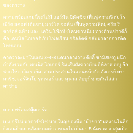
ของตาราง
ความพร้อมเกมนี้จะไม่มี แอร์มิน บิคัคซิช (ฟื้นฟูความฟิต), โร
เบิร์ต สคอฟ (ต้นขา), มาร์โค จอห์น (ฟื้นฟูความฟิต), คริส ริ
ชาร์ดส์ (เท้า) และ เควิน โฟ้กท์ (โคนขาหนีบ) ทางด้านข่าวดีก็
คือ เดนนิส ไกเกอร์ กับ โฟลเรียน กริลลิตช์ กลับมาจากการติด
โทษแบน
คาดว่าจะมาในแผน 3-4-3 แดนกลางวาง ดียดี้ ซามัสเซกู ผนึก
กำลังร่วมกับ เดนนิส ไกเกอร์ ริมเส้นฝั่งขวาเป็น อิห์ลาส เบบู อีก
ฟากใช้ดาวิด รวย์ม สามประสานในแดนหน้าจัด อังเดรย์ ครา
มาริช, จอร์จินโย่ รุทเทอร์ และ มูนาส ดับบูร์ ช่วยกันไล่ล่า
ตาข่าย
ความพร้อมสตุ๊ตการ์ท
เปเยกรีโน่ มาตารัซโซ่ นายใหญ่ของทีม “ม้าขาว” ผลงานในลีก
ยิ่งเล่นยิ่งแย่ หลังสะกดคำว่าชนะไม่เป็นมา 8 นัดรวด ล่าสุดเปิด