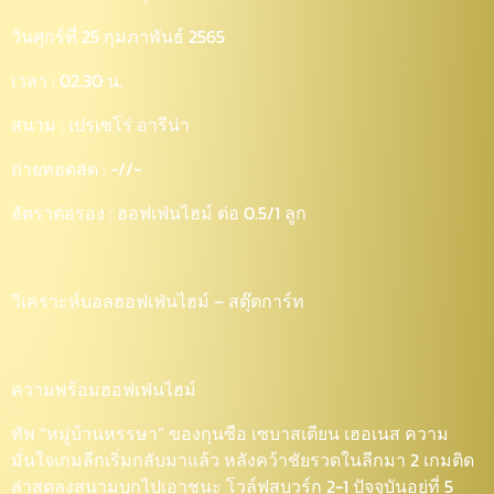
วันศุกร์ที่ 25 กุมภาพันธ์ 2565
เวลา : 02.30 น.
สนาม : เปรเซโร่ อารีน่า
ถ่ายทอดสด : -//-
อัตราต่อรอง : ฮอฟเฟ่นไฮม์ ต่อ 0.5/1 ลูก
วิเคราะห์บอลฮอฟเฟ่นไฮม์ – สตุ๊ตการ์ท
ความพร้อมฮอฟเฟ่นไฮม์
ทัพ “หมู่บ้านหรรษา” ของกุนซือ เซบาสเตียน เฮอเนส ความ
มั่นใจเกมลีกเริ่มกลับมาแล้ว หลังคว้าชัยรวดในลีกมา 2 เกมติด
ล่าสุดลงสนามบุกไปเอาชนะ โวล์ฟสบวร์ก 2-1 ปัจจุบันอยู่ที่ 5