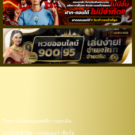
วิเคราะห์บอลบุนเดสลีกา
เยอรมัน บาเยิร์น มิวนิค –
กรอยเธอร์ เฟือร์ธ
วิเคราะห์บอลบุนเดสลีกา เยอรมัน
บาเยิร์น มิวนิค – กรอยเธอร์ เฟือร์ธ