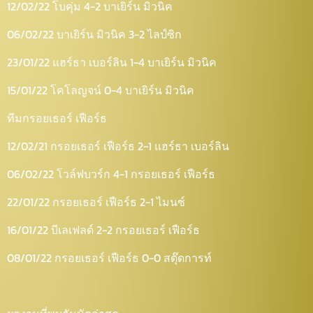
12/02/22 โบคุ่ม 4-2 บาเยิร์น มิวนิค
06/02/22 บาเยิร์น มิวนิค 3-2 ไลป์ซิก
23/01/22 แฮร์ธา เบอร์ลิน 1-4 บาเยิร์น มิวนิค
15/01/22 โคโลญจน์ 0-4 บาเยิร์น มิวนิค
ทีมกรอยเธอร์ เฟือร์ธ
12/02/21 กรอยเธอร์ เฟือร์ธ 2-1 แฮร์ธา เบอร์ลิน
06/02/22 โวล์ฟบวร์ก 4-1 กรอยเธอร์ เฟือร์ธ
22/01/22 กรอยเธอร์ เฟือร์ธ 2-1 ไมนซ์
16/01/22 บีเลเฟลด์ 2-2 กรอยเธอร์ เฟือร์ธ
08/01/22 กรอยเธอร์ เฟือร์ธ 0-0 สตุ๊ดการท์