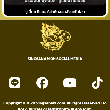
จูเลี่ยน ทิมเบอร์ ว่าที่กองหลังระดับโลก
SINGSANAM ON SOCIAL MEDIA
Copyright © 2020 Singsanam.com. All rights reserved. Do
not duplicate or redistribute in any form.