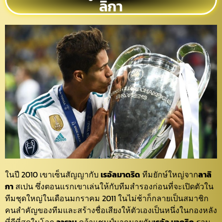
ลิกา
ในปี 2010 เขาเซ็นสัญญากับ
เรอัลมาดริด
ทีมยักษ์ใหญ่จาก
ลาลิ
กา
สเปน ซึ่งตอนแรกเขาเล่นให้กับทีมสำรองก่อนที่จะเปิดตัวใน
ทีมชุดใหญ่ในเดือนมกราคม 2011 ในไม่ช้าก็กลายเป็นสมาชิก
คนสำคัญของทีมและสร้างชื่อเสียงให้ตัวเองเป็นหนึ่งในกองหลัง