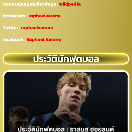
ขอขอบคุณแหล่งที่มาข้อมูล :
wikipedia
Instagram :
raphaelvarane
Twitter :
raphaelvarane
facebook :
Raphael Varane
ประวัตินักฟุตบอล