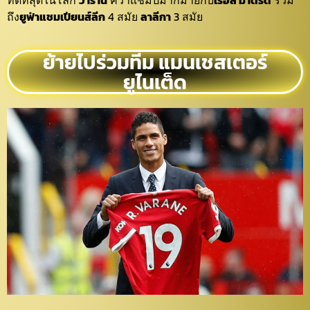
ที่ดีที่สุดในโลก
วาราน
คว้าแชมป์มากมายกับ
เรอัล มาดริด
รวม
ถึง
ยูฟ่าแชมเปียนส์ลีก
4 สมัย
ลาลีกา
3 สมัย
ย้ายไปร่วมทีม แมนเชสเตอร์
ยูไนเต็ด