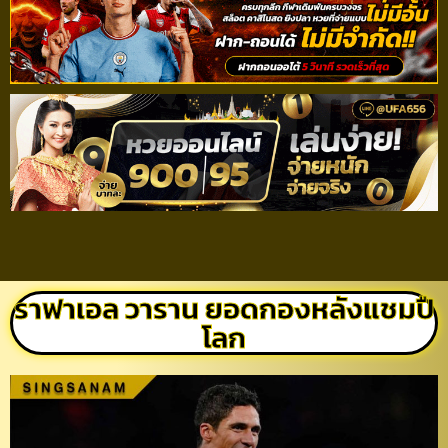
ราฟาเอล วาราน ยอดกองหลังแชมปื
โลก