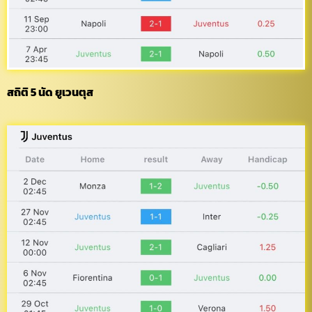
สถิติ 5 นัด ยูเวนตุส