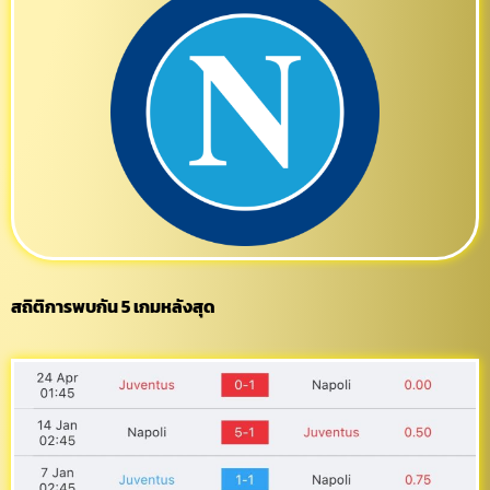
สถิติการพบกัน 5 เกมหลังสุด