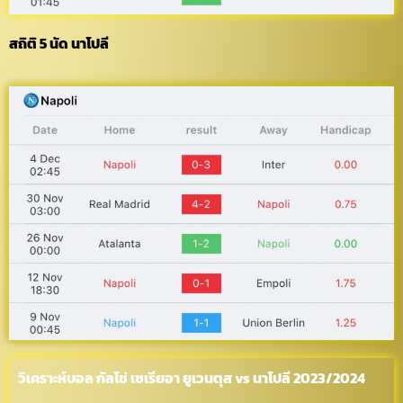
สถิติ 5 นัด นาโปลี
วิเคราะห์บอล กัลโช่ เซเรียอา ยูเวนตุส vs นาโปลี 2023/2024