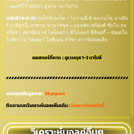
– เฟเดริโก้ เคียซ่า, ดูซาน วลาโฮวิช
นาโปลี (4-3-3) :
อเล็กซ์ เมเร็ต – โจวานนี่ ดิ ลอเรนโซ่, อาเมีย
ร์ ราห์มานี่, นาตาน, ชวน เชซุส – อองเดร-ฟร้องค์ ซัมโบ ออ
งกีสซ่า, สตานิสลาฟ โลบ็อตก้า, พิโอเตอร์ ซีลินสกี้ – มัตเตโอ
โปลิตาโน่, วิคเตอร์ โอซีเมน, ควิช่า ควารัตสเคเลีย
ผลสกอร์ที่คาด :: ยูเวนตุส 1-2 นาโปลี
ขอบคุณข้อมูลจาก :
Skysport
ติดตามบทวิเคราะห์บอลเพิ่มเติม :
วิเคราะห์บอลวันนี้
วิเคราะห์บอลคู่อื่นๆ