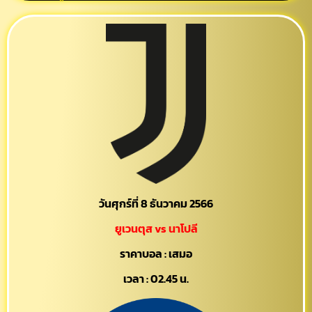
วันศุกร์ที่ 8 ธันวาคม 2566
ยูเวนตุส vs นาโปลี
ราคาบอล : เสมอ
เวลา : 02.45 น.