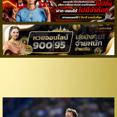
“มาโน” พอใจ “ทีมชาติ
ไทย” เล่นได้ตามที่ซ้อม
ก่อนชนะ “สิงคโปร์” ขาด