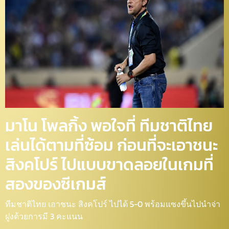
มาโน โพลกิ้ง พอใจที่ ทีมชาติไทย
เล่นได้ตามที่ซ้อม ก่อนที่จะเอาชนะ
สิงคโปร์ ไปแบบขาดลอยในเกมที่
สองของซีเกมส์
ทีมชาติไทย เอาชนะ สิงคโปร์ ไปได้ 5-0 พร้อมแซงขึ้นไปนำจ่า
ฝูงด้วยการมี 3 คะแนน