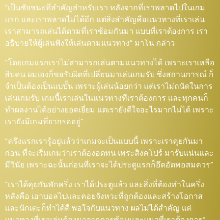
“เป็นชัยชนะที่สำคัญสำหรับเรา หลังจากที่เราพลาดไปในเกม
แรก และเราพลาดไม่ได้อีก แต่สิ่งสำคัญคือแนวทางที่เราเล่น
เราสามารถเล่นได้ตามที่เราซ้อมกันมา แบบที่เราต้องการ เรา
อธิบายให้ผู้เล่นฟังให้เล่นตามแนวทาง” มาโน กล่าว
“โดยเกมแรกเราไม่สามารถเล่นตามแนวทางได้ เพราะเราเหลือ
สิบคน ผมเองก็ขอรับผิดที่เปลี่ยนมาเล่นเกมรับ ซึ่งสถานการณ์ ก็
จำเป็นต้องเป็นแบบั้น เพราะผู้เล่นน้อยกว่า แต่เราไม่ถนัดในการ
เล่นเกมรับ เกมนี้เราเล่นในแนวทางทีเราต้องการ และทุกคนก็
ทำผลงานได้อย่างยอดเยี่ยม แตเรายังดีใจอะไรมากไม่ได้ เพราะ
เรายังมีเกมที่ยากรออยู่”
“ครึงแรกเรารู้อยู่แล้วว่าเกมจะเป็นแบบนี้ เพราะเราคุยกันมา
ก่อน ที่จะเริ่มเกมว่าเราต้องอดทน เพระสิงคโปร์ มารับแน่นและ
มีวินัย เพราะฉะนั้นก่อนที่เราจะได้ประตูแรกก็อึดอัดพอสมควร”
“เราได้คุยกันพักครึ่ง เราได้ประตูแล้ว และสิ่งที่ต้องทำในครึ่ง
หลังคือ เอาบอลไปและคอยจังหวะที่ถูกต้องและสร้างโอกาส
และนักเตะก็ทำได้ดี พอใจกับแนวทาง ผลไม่ได้สำคัญ แต่
แนวทางที่เราเล่นต้องมาจากการซ้อมและแนวที่เราต้องการ”