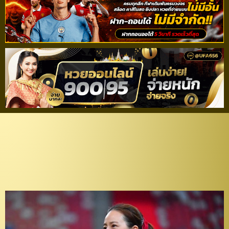
“มาดามแป้ง” ยืนยัน ทำ
หน้าที่ ผู้จัดการทีมชาติ
ไทยชุดใหญ่