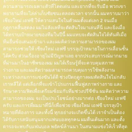
ความสามารถเฉพาะตัวที่โดดเด่น และยากที่จะรับมือ พวกเขา
พยายามที่จะไล่ล่าเก็บชัยชนะตลอดเวลา จากนั้น ผมทราบมาว่า
เชียงใหม่​ เอฟ​ซี ให้ความสนใจในตัวผมตั้งแต่เลก 2 จนเมื่อ
ฤดูกาล​สิ้นสุดลง ผมไม่ลังเลที่จะตัดสินใจ​มาเล่นที่นี่ และยิ่งเมื่อ
ได้ทราบเป้าหมายของทีมในปีนี้ ผมแทบจะตัดสินใจได้ทันทีเมื่อ
ทีมยื่นข้อเสนอเข้ามา และผมคิดว่าความสามารถของผม
สามารถช่วยให้ เชียงใหม่​ เอฟ​ซี​ บรรลุเป้าหมายในการเลื่อนชั้น​
ได้ครับ ส่วนเรื่องอายุไม่มีปัญหาเลย จากประสบการณ์มากมาย
ที่ผ่านมาในอาชีพของผม ผมได้เรียนรู้ที่จะควบคุมสภาพ
ร่างกาย และผมคิดว่าผมสามารถควบคุมการใช้พลังงาน
ระหว่างเกมการแข่งขันได้ดี ช่วงปิดฤดูกาล​ผมตัดสินใจ​ไม่กลับ
เกาหลี​ใต้ แต่เลือกที่จะเข้าโปรแกรม​ฟื้นฟูสภาพ​ร่างกาย และ
รักษาความฟิตเพื่อเตรียมซ้อมกับทีมช่วงปรีซีซั่น ผมคิดว่าความ
สามารถของผม จะเป็นประโยชน์อย่างมากต่อ เชียงใหม่ เอฟ​ซี​
ครับ และการที่ผมมาที่นี่ก็เพื่อช่วย เชียงใหม่​ เอฟ​ซี​ บรรลุเป้า
หมายที่ต้องการ และทั้งนี้ ทุกอย่างจะเกิดขึ้นได้ เราจำเป็นต้อง
ได้รับการสนับสนุน​จากแฟนบอลทุกคน ผมตื่นเต้นมาก และตั้ง
ตารอจะพบกับแฟนบอล พยัคฆ์​ล้าน​นา ในสนามแข่งให้เร็วที่สุด