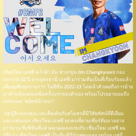
เชียงใหม่ เอฟซี คว้าตัว อิม ชางกยุน (Im Changkyoon) กอง
กลางวัย 32 ปี จากอุดรธานี เอฟซี มาร่วมทีมเป็นที่เรียบร้อยแล้ว
เพื่อลุยศึกทุกรายการ ในซีซั่น 2022-23 โดยเจ้าตัวเผยถึงการย้าย
มาค้าแข้งแดนเหนือครั้งแรกของตัวเอง พร้อมโปรยยาหอมถึง
แฟนบอล “พยัคฆ์ล้านนา”
“ผมรู้สึกขอบคุณ และตื่นเต้นกับสโมสรที่มีวิสัยทัศน์ที่ดีเยี่ยม
และแฟนบอล เชียงใหม่ เอฟซี ทุกคนที่ตามเชียร์ทีมมาอย่าง
ยาวนาน ซึ่งซีซั่นที่แล้วตอนผมลงแข่งกับ เชียงใหม่ เอฟ​ซี​ ผม
รู้สึกว่า เชียงใหม่​ เอฟ​ซี ​เป็นทีมที่มีนักฟุตบอลอายุน้อย แต่มี