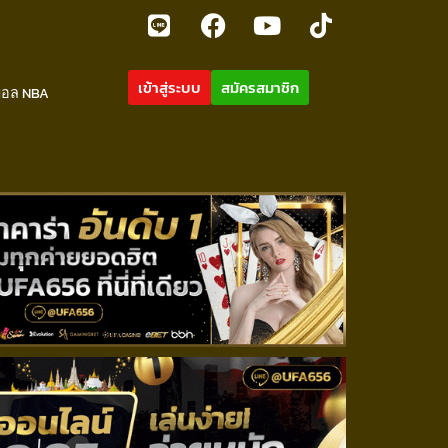
เข้าสู่ระบบ
สมัครสมาชิก
บอล NBA