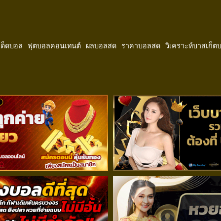
ีเด็ดบอล
ฟุตบอลคอนเทนต์
ผลบอลสด
ราคาบอลสด
วิเคราะห์บาสเก็ต