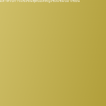
อมสำหรับการแข่งขันฟุตบอลหญิงชิงแชมป์อาเซียน