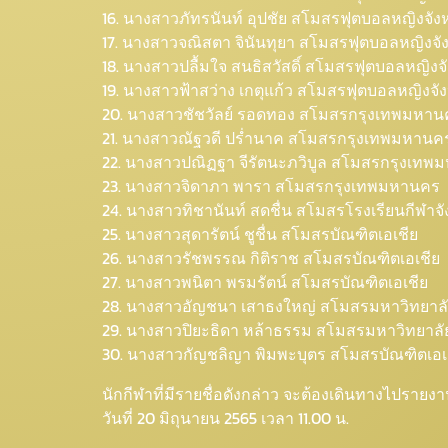
16. นางสาวภัทรนันท์ อุปชัย สโมสรฟุตบอลหญิงจังห
17. นางสาวจณิสตา จินันทุยา สโมสรฟุตบอลหญิงจัง
18. นางสาวปลื้มใจ สนธิสวัสดิ์ สโมสรฟุตบอลหญิงจั
19. นางสาวฟ้าสว่าง เกตุแก้ว สโมสรฟุตบอลหญิงจัง
20. นางสาวชัชวัลย์ รอดทอง สโมสรกรุงเทพมหาน
21. นางสาวณัฐวดี ปร่ำนาค สโมสรกรุงเทพมหานค
22. นางสาวปณิฏฐา จีรัตนะภวิบูล สโมสรกรุงเทพ
23. นางสาวจิดาภา พารา สโมสรกรุงเทพมหานคร
24. นางสาวทิชานันท์ สดชื่น สโมสรโรงเรียนกีฬาจ
25. นางสาวสุดารัตน์ ชูชื่น สโมสรบัณฑิตเอเชีย
26. นางสาวรัชพรรณ กิติราช สโมสรบัณฑิตเอเชีย
27. นางสาวพนิตา พรมรัตน์ สโมสรบัณฑิตเอเชีย
28. นางสาวอัญชนา เสาธงใหญ่ สโมสรมหาวิทยาลั
29. นางสาวปิยะธิดา หล้าธรรม สโมสรมหาวิทยาลั
30. นางสาวกัญชลิญา พิมพะบุตร สโมสรบัณฑิตเอเ
นักกีฬาที่มีรายชื่อดังกล่าว จะต้องเดินทางไปรา
วันที่ 20 มิถุนายน 2565 เวลา 11.00 น.