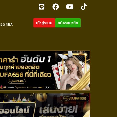
เข้าสู่ระบบ
สมัครสมาชิก
บอล NBA