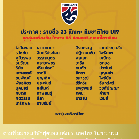
ตามที่ สมาคมกีฬาฟุตบอลแห่งประเทศไทย ในพระบรม