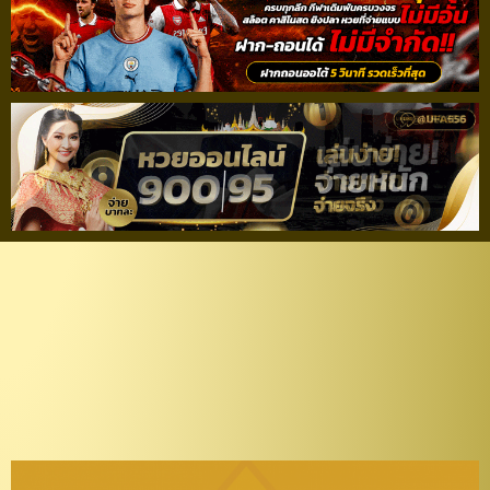
ประกาศ : รายชื่อ 23 นัก
เตะ ทีมชาติไทย U19 ชุด
อุ่นเครื่องกับ ไทนาน ซิตี้
ก่อนลุยชิงแชมป์อาเซียน