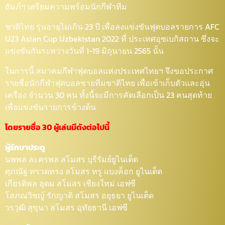
ถัมภ์ฯ เตรียมความพร้อมนักกีฬาทีม
ชาติไทย รุ่นอายุไม่เกิน 23 ปี เพื่อลงแข่งขันฟุตบอลรายการ AFC
U23 Asian Cup Uzbekistan 2022 ที่ ประเทศอุซเบกิสถาน ซึ่งจะ
แข่งขันกันระหว่างวันที่ 1-19 มิถุนายน 2565 นั้น
ในการนี้ สมาคมกีฬาฟุตบอลแห่งประเทศไทยฯ จึงขอประกาศ
รายชื่อนักกีฬาฟุตบอลชายทีมชาติไทย เพื่อเข้าเก็บตัวและอุ่น
เครื่อง จำนวน 30 คน ทั้งนี้จะมีการคัดเลือกเป็น 23 คนสุดท้าย
เพื่อแข่งขันรายการข้างต้น
โดยรายชื่อ 30 ผู้เล่นมีดังต่อไปนี้
ผู้รักษาประตู
นพพล ละครพล สโมสร บุรีรัมย์ยูไนเต็ด
ศุภณัฐ ทรวดทรง สโมสร ทรู แบงค็อก ยูไนเต็ด
เกียรติพล อุดม สโมสร เชียงใหม่ เอฟซี
โสภณวิชญ์ รักญาติ สโมสร อยุธยา ยูไนเต็ด
วรวุฒิ สุขุนา สโมสร อุทัยธานี เอฟซี