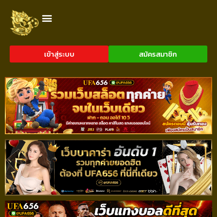
เข้าสู่ระบบ
สมัครสมาชิก