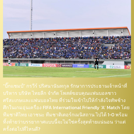
“บิ๊กแชมป์” กรวีร์ ปริศนานันทกุล รักษาการประธานเจ้าหน้าที่
บริหาร บริษัท ไทยลีก จำกัด โพสต์ขอบคุณแฟนบอลชาว
ศรีสะเกษและแฟนบอลไทย ที่ร่วมใจเข้าไปให้กำลังใจทัพช้าง
ศึกในเกมอุ่นเครื่อง FIFA International Friendly ‘A’ Match โดย
ทีมชาติไทย เอาชนะ ทีมชาติเตอร์กเมนิสถาน ไปได้ 1-0 พร้อม
ทิ้งท้ายว่าบรรยากาศแบบนี้จะไม่ใช่ครั้งสุดท้ายแน่นอน ว่าแต่
ครั้งต่อไปที่ไหนดี?