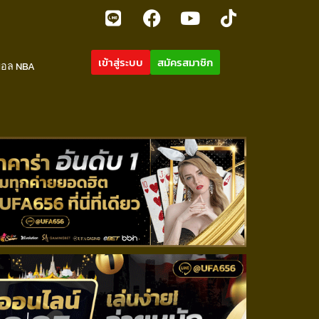
เข้าสู่ระบบ
สมัครสมาชิก
บอล NBA