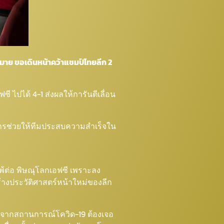
าหมาย ขอเดินหน้าคว้าแชมป์ไทยลีก 2
ี ไปได้ 4-1 ส่งผลให้การันตีเลื่อน
ในการช่วยให้ทีมประสบความสำเร็จใน
แพ้ต่อ พิษณุโลกเอฟซี เพราะลง
สร้างประวัติศาสตร์หน้าใหม่ของลีก
ื่องจากสถานการณ์โควิด-19 ต้องเจอ