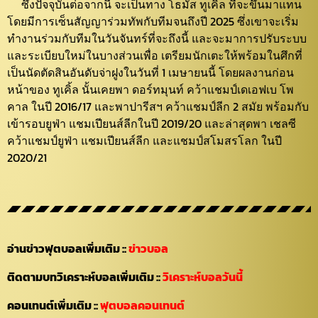
ซึ่งปัจจุบันต่อจากนี้ จะเป็นทาง โธมัส ทูเคิ้ล ที่จะขึ้นมาแทน
โดยมีการเซ็นสัญญาร่วมทัพกับทีมจนถึงปี 2025 ซึ่งเขาจะเริ่ม
ทำงานร่วมกับทีมในวันจันทร์ที่จะถึงนี้ และจะมาการปรับระบบ
และระเบียบใหม่ในบางส่วนเพื่อ เตรียมนักเตะให้พร้อมในศึกที่
เป็นนัดตัดสินอันดับจ่าฝูงในวันที่ 1 เมษายนนี้ โดยผลงานก่อน
หน้าของ ทูเคิ้ล นั้นเคยพา ดอร์ทมุนท์ คว้าแชมป์เดเอฟเบ โพ
คาล ในปี 2016/17 และพาปารีสฯ คว้าแชมป์ลีก 2 สมัย พร้อมกับ
เข้ารอบยูฟ่า แชมเปียนส์ลีกในปี 2019/20 และล่าสุดพา เชลซี
คว้าแชมป์ยูฟ่า แชมเปียนส์ลีก และแชมป์สโมสรโลก ในปี
2020/21
อ่านข่าวฟุตบอลเพิ่มเติม
::
ข่าวบอล
ติดตามบทวิเคราะห์บอลเพิ่มเติม ::
วิเคราะห์บอลวันนี้
คอนเทนต์เพิ่มเติม ::
ฟุตบอลคอนเทนต์