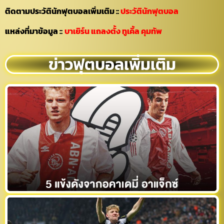
ติดตามประวัตินักฟุตบอลเพิ่มเติม ::
ประวัตินักฟุตบอล
แหล่งที่มาข้อมูล ::
บาเยิร์น แถลงตั้ง ทูเคิ้ล คุมทัพ
ข่าวฟุตบอลเพิ่มเติม