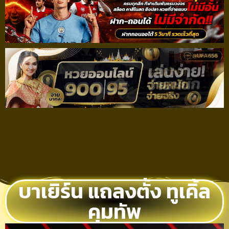
บาเยิร์น แถลงตั้ง ทูเคิ้ล
คุมทัพ