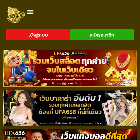
เข้าสู่ระบบ
สมัครสมาชิก