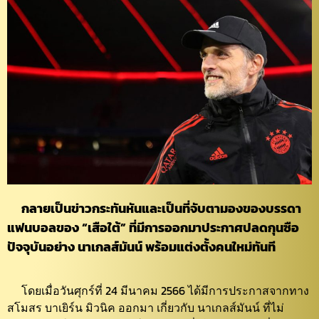
กลายเป็นข่าวกระทันหันและเป็นที่จับตามองของบรรดา
แฟนบอลของ “เสือใต้” ที่มีการออกมาประกาศปลดกุนซือ
ปัจจุบันอย่าง นาเกลส์มันน์ พร้อมแต่งตั้งคนใหม่ทันที
โดยเมื่อวันศุกร์ที่ 24 มีนาคม 2566 ได้มีการประกาสจากทาง
สโมสร บาเยิร์น มิวนิค ออกมา เกี่ยวกับ นาเกลส์มันน์ ที่ไม่