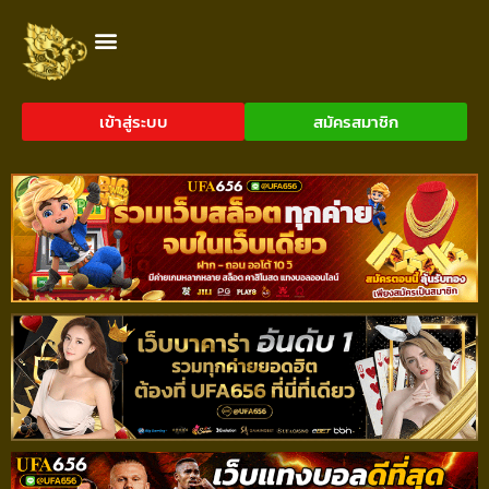
เข้าสู่ระบบ
สมัครสมาชิก