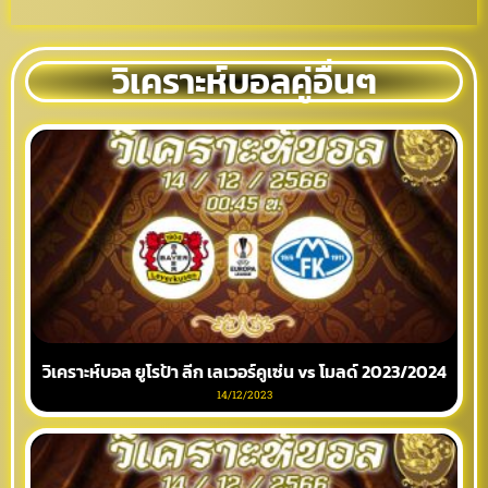
วิเคราะห์บอลคู่อื่นๆ
วิเคราะห์บอล ยูโรป้า ลีก เลเวอร์คูเซ่น vs โมลด์ 2023/2024
14/12/2023