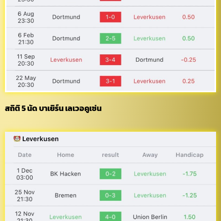
สถิติ 5 นัด บาเยิร์น เลเวอคูเซ่น