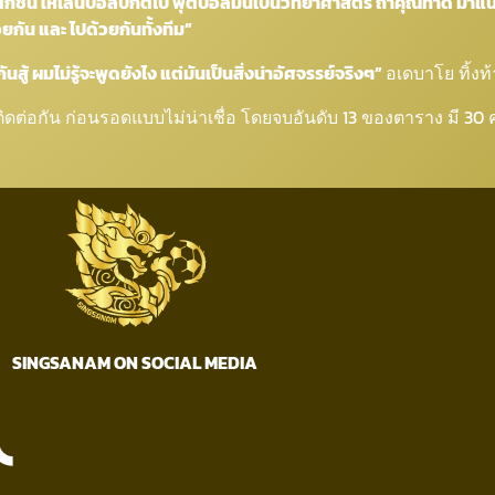
ตกชั้น ให้เล่นบอลปกติไป ฟุตบอลมันเป็นวิทยาศาสตร์ ถ้าคุณทำดี มาแน
้วยกัน และ ไปด้วยกันทั้งทีม”
 ผมไม่รู้จะพูดยังไง แต่มันเป็นสิ่งน่าอัศจรรย์จริงๆ”
อเดบาโย ทิ้งท
ห์ติดต่อกัน ก่อนรอดแบบไม่น่าเชื่อ โดยจบอันดับ 13 ของตาราง มี 
SINGSANAM ON SOCIAL MEDIA