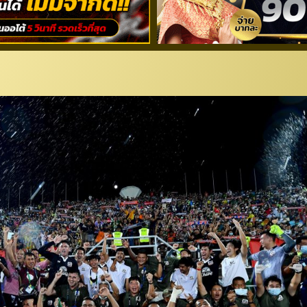
เผยคำปลุกใจก่อนเชือด “สุโขท