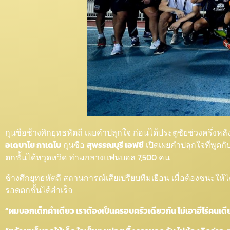
กุนซือช้างศึกยุทธหัตถี เผยคำปลุกใจ ก่อนได้ประตูชัยช่วงครึ่งหล
อเดบาโย กาเดโบ
กุนซือ
สุพรรณบุรี เอฟซี
เปิดเผยคำปลุกใจที่พูดก
ตกชั้นได้หวุดหวิด ท่ามกลางแฟนบอล 7,500 คน
ช้างศึกยุทธหัตถี สถานการณ์เสียเปรียบทีมเยือน เมื่อต้องชนะให้ไ
รอดตกชั้นได้สำเร็จ
“ผมบอกเด็กคำเดียว เราต้องเป็นครอบครัวเดียวกัน ไม่เอาฮีโร่คนเดียว เ