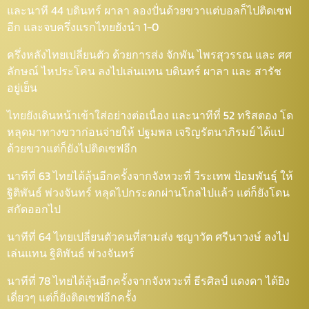
และนาที 44 บดินทร์ ผาลา ลองปั่นด้วยขวาแต่บอลก็ไปติดเซฟ
อีก และจบครึ่งแรกไทยยังนำ 1-0
ครึ่งหลังไทยเปลี่ยนตัว ด้วยการส่ง จักพัน ไพรสุวรรณ และ ศศ
ลักษณ์ ไหประโคน ลงไปเล่นแทน บดินทร์ ผาลา และ สารัช
อยู่เย็น
ไทยยังเดินหน้าเข้าใส่อย่างต่อเนื่อง และนาทีที่ 52 ทริสตอง โด
หลุดมาทางขวาก่อนจ่ายให้ ปฐมพล เจริญรัตนาภิรมย์ ได้แป
ด้วยขวาแต่ก็ยังไปติดเซฟอีก
นาทีที่ 63 ไทยได้ลุ้นอีกครั้งจากจังหวะที่ วีระเทพ ป้อมพันธุ์ ให้
ฐิติพันธ์ พ่วงจันทร์ หลุดไปกระดกผ่านโกลไปแล้ว แต่ก็ยังโดน
สกัดออกไป
นาทีที่ 64 ไทยเปลี่ยนตัวคนที่สามส่ง ชญาวัต ศรีนาวงษ์ ลงไป
เล่นแทน ฐิติพันธ์ พ่วงจันทร์
นาทีที่ 78 ไทยได้ลุ้นอีกครั้งจากจังหวะที่ ธีรศิลป์ แดงดา ได้ยิง
เดี่ยวๆ แต่ก็ยังติดเซฟอีกครั้ง