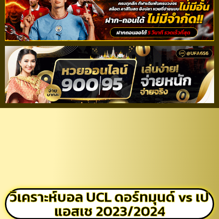
วิเคราะห์บอล UCL ดอร์
ทมุนด์ vs เปแอสเช
2023/2024
วิเคราะห์บอล UCL ดอร์ทมุนด์ vs เป
แอสเช 2023/2024