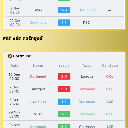
สถิติ 5 นัด ดอร์ทมุนด์