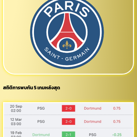
สถิติการพบกัน 5 เกมหลังสุด