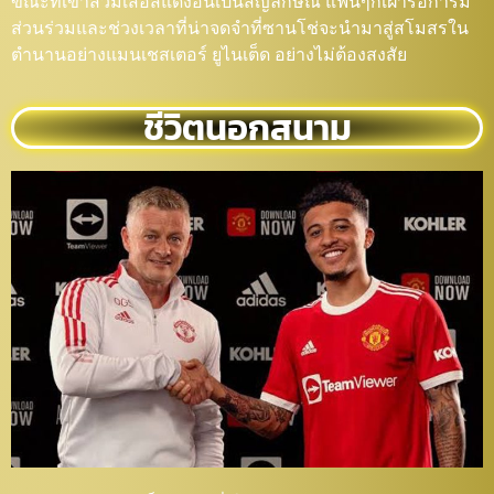
ขณะที่เขาสวมเสื้อสีแดงอันเป็นสัญลักษณ์ แฟนๆก็เฝ้ารอการมี
ส่วนร่วมและช่วงเวลาที่น่าจดจำที่ซานโช่จะนำมาสู่สโมสรใน
ตำนานอย่างแมนเชสเตอร์ ยูไนเต็ด อย่างไม่ต้องสงสัย
ชีวิตนอกสนาม