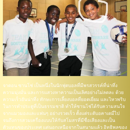
จาดอน ซานโช่ เป็นหนึ่งในนักฟุตบอลที่มีพรสวรรค์ที่น่าทึ่ง
ความมุ่งมั่น และการแสวงหาความเป็นเลิศอย่างไม่ลดละ ด้วย
ความเร็วอันน่าทึ่ง ทักษะการเลี้ยงบอลที่ยอดเยี่ยม และไหวพริบ
ในการทำประตูที่เป็นธรรมชาติ ทำให้ซานโช่ได้รับความสนใจ
จากแมวมองและแฟนๆ อย่างรวดเร็ว ตั้งแต่ระดับอคาเดมี่ไป
จนถึงการสวมเครื่องแบบให้กับสโมสรที่มีชื่อเสียงและเป็น
ตัวแทนของประเทศ แต่นอกเหนือจากในสนามแล้ว อิทธิพลของ