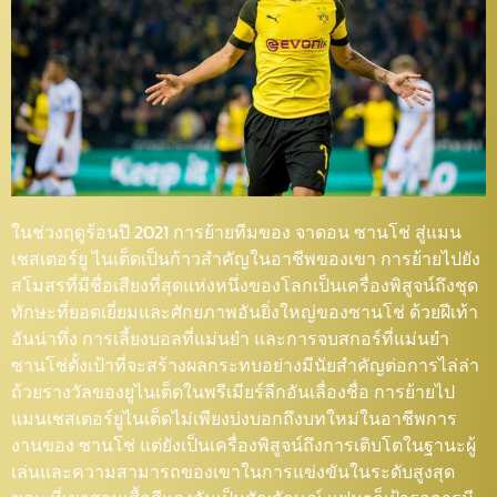
ในช่วงฤดูร้อนปี 2021 การย้ายทีมของ จาดอน ซานโช่ สู่แมน
เชสเตอร์ยู ไนเต็ดเป็นก้าวสำคัญในอาชีพของเขา การย้ายไปยัง
สโมสรที่มีชื่อเสียงที่สุดแห่งหนึ่งของโลกเป็นเครื่องพิสูจน์ถึงชุด
ทักษะที่ยอดเยี่ยมและศักยภาพอันยิ่งใหญ่ของซานโช่ ด้วยฝีเท้า
อันน่าทึ่ง การเลี้ยงบอลที่แม่นยำ และการจบสกอร์ที่แม่นยำ
ซานโช่ตั้งเป้าที่จะสร้างผลกระทบอย่างมีนัยสำคัญต่อการไล่ล่า
ถ้วยรางวัลของยูไนเต็ดในพรีเมียร์ลีกอันเลื่องชื่อ การย้ายไป
แมนเชสเตอร์ยูไนเต็ดไม่เพียงบ่งบอกถึงบทใหม่ในอาชีพการ
งานของ ซานโช่ แต่ยังเป็นเครื่องพิสูจน์ถึงการเติบโตในฐานะผู้
เล่นและความสามารถของเขาในการแข่งขันในระดับสูงสุด