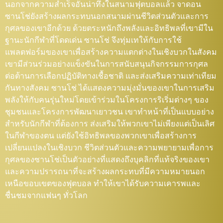
นอกจากความสำเร็จอันน่าทึ่งในสนามฟุตบอลแล้ว จาดอน
ซานโช่ยังสร้างผลกระทบนอกสนามผ่านชีวิตส่วนตัวและการ
กุศลของเขาอีกด้วย ด้วยตระหนักถึงพลังและอิทธิพลที่เขามีใน
ฐานะนักกีฬาที่โดดเด่น ซานโช่ จึงทุ่มเทให้กับการใช้
แพลตฟอร์มของเขาเพื่อสร้างความแตกต่างในเชิงบวกในสังคม
เขามีส่วนร่วมอย่างแข็งขันในการสนับสนุนกิจกรรมการกุศล
ต่อต้านการเลือกปฏิบัติทางเชื้อชาติ และส่งเสริมความเท่าเทียม
กันทางสังคม ซานโช่ ได้แสดงความมุ่งมั่นของเขาในการเสริม
พลังให้กับคนรุ่นใหม่โดยเข้าร่วมในโครงการริเริ่มต่างๆ ของ
ชุมชนและโครงการพัฒนาเยาวชน เขาทำหน้าที่เป็นแบบอย่าง
สำหรับนักกีฬาที่ต้องการ ส่งเสริมให้พวกเขาไม่เพียงแต่เป็นเลิศ
ในกีฬาของตน แต่ยังใช้อิทธิพลของพวกเขาเพื่อสร้างการ
เปลี่ยนแปลงในเชิงบวก ชีวิตส่วนตัวและความพยายามเพื่อการ
กุศลของซานโช่เป็นตัวอย่างที่แสดงถึงบุคลิกที่แท้จริงของเขา
และความปรารถนาที่จะสร้างผลกระทบที่มีความหมายนอก
เหนือขอบเขตของฟุตบอล ทำให้เขาได้รับความเคารพและ
ชื่นชมจากแฟนๆ ทั่วโลก