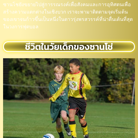
ซานโชยังขยายไปสู่การรณรงค์เพื่อสังคมและการอุทิศตนเพื่อ
สร้างความแตกต่างในเชิงบวก เราจะพามาติดตามจุดเริ่มต้น
ของเขาจนก้าวขึ้นเป็นหนึ่งในดาวรุ่งพรสวรรค์ที่น่าตื่นเต้นที่สุด
ในวงการฟุตบอล
ชีวิตในวัยเด็กของซานโช่