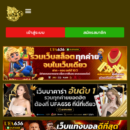
เข้าสู่ระบบ
สมัครสมาชิก