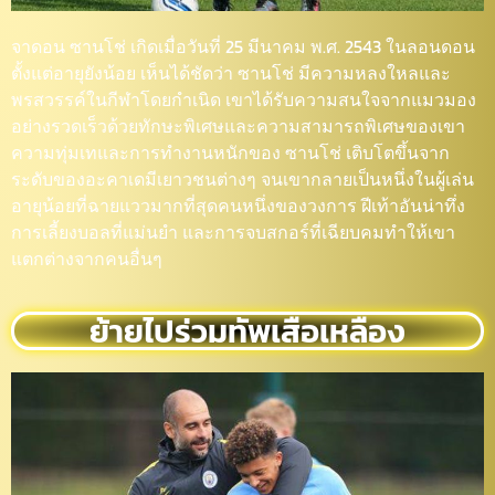
จาดอน ซานโช่ เกิดเมื่อวันที่ 25 มีนาคม พ.ศ. 2543 ในลอนดอน
ตั้งแต่อายุยังน้อย เห็นได้ชัดว่า ซานโช่ มีความหลงใหลและ
พรสวรรค์ในกีฬาโดยกำเนิด เขาได้รับความสนใจจากแมวมอง
อย่างรวดเร็วด้วยทักษะพิเศษและความสามารถพิเศษของเขา
ความทุ่มเทและการทำงานหนักของ ซานโช่ เติบโตขึ้นจาก
ระดับของอะคาเดมีเยาวชนต่างๆ จนเขากลายเป็นหนึ่งในผู้เล่น
อายุน้อยที่ฉายแววมากที่สุดคนหนึ่งของวงการ ฝีเท้าอันน่าทึ่ง
การเลี้ยงบอลที่แม่นยำ และการจบสกอร์ที่เฉียบคมทำให้เขา
แตกต่างจากคนอื่นๆ
ย้ายไปร่วมทัพเสือเหลือง