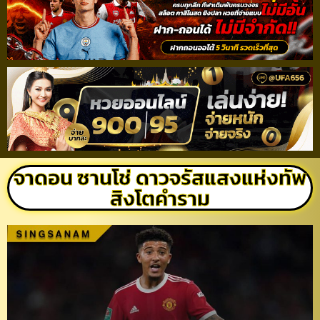
จาดอน ซานโช่ ดาวจรัสแสงแห่งทัพ
สิงโตคำราม