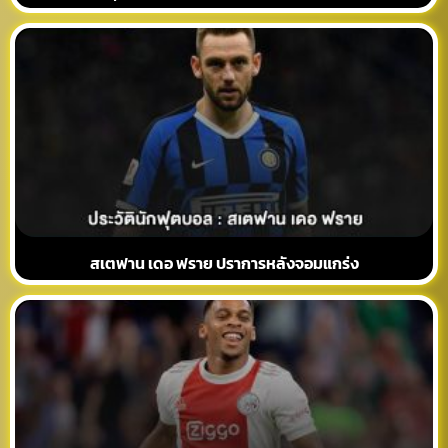
สเตฟาน เดอ ฟราย ปราการหลังจอมแกร่ง