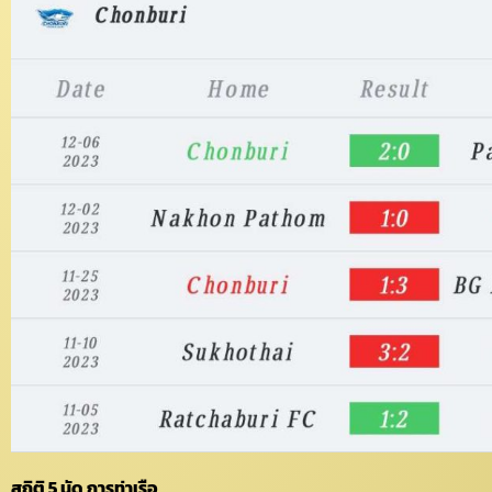
สถิติ 5 นัด การท่าเรือ