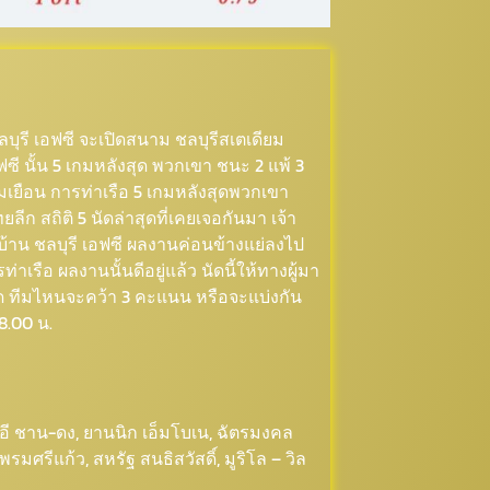
ชลบุรี เอฟซี จะเปิดสนาม ชลบุรีสเตเดียม
ฟซี นั้น 5 เกมหลังสุด พวกเขา ชนะ 2 แพ้ 3
ีมเยือน การท่าเรือ 5 เกมหลังสุดพวกเขา
ีก สถิติ 5 นัดล่าสุดที่เคยเจอกันมา เจ้า
าบ้าน ชลบุรี เอฟซี ผลงานค่อนข้างแย่ลงไป
าเรือ ผลงานนั้นดีอยู่แล้ว นัดนี้ให้ทางผู้มา
บใด ทีมไหนจะคว้า 3 คะแนน หรือจะแบ่งกัน
8.00 น.
 อี ชาน-ดง, ยานนิก เอ็มโบเน, ฉัตรมงคล
ศรีแก้ว, สหรัฐ สนธิสวัสดิ์, มูริโล – วิล