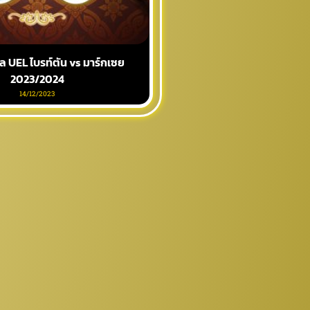
อล UEL ไบรท์ตัน vs มาร์กเซย
2023/2024
14/12/2023