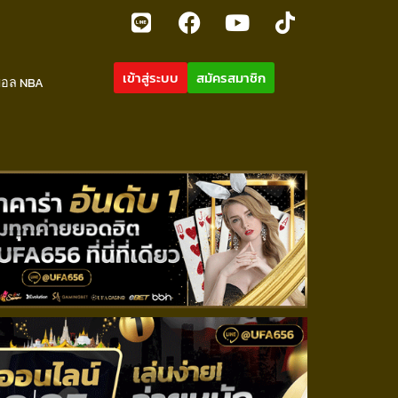
เข้าสู่ระบบ
สมัครสมาชิก
บอล NBA