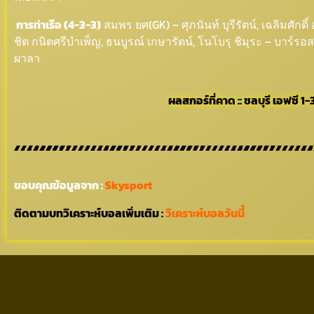
การท่าเรือ (4-3-3)
สมพร ยศ(GK) – ศุภนันท์ บุรีรัตน์, เฉลิมศักดิ์ 
ชิต กนิตศรีบำเพ็ญ, ธนบูรณ์ เกษารัตน์, โนโบรุ ชิมุระ – บาร์รอ
ผาลา
ผลสกอร์ที่คาด :: ชลบุรี เอฟซี 1-
ขอบคุณข้อมูลจาก :
Skysport
ติดตามบทวิเคราะห์บอลเพิ่มเติม :
วิเคราะห์บอลวันนี้