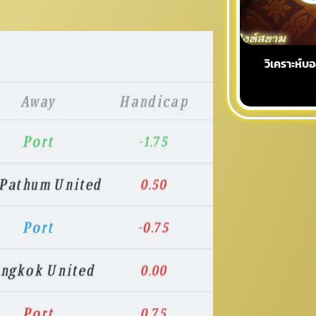
วิเคราะห์บ