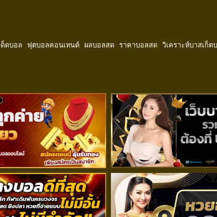
ีเด็ดบอล
ฟุตบอลคอนเทนต์
ผลบอลสด
ราคาบอลสด
วิเคราะห์บาสเก็ต