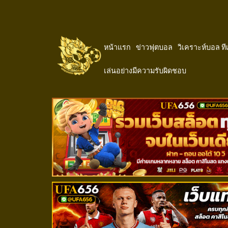
หน้าแรก
ข่าวฟุตบอล
วิเคราะห์บอล ท
เล่นอย่างมีความรับผิดชอบ