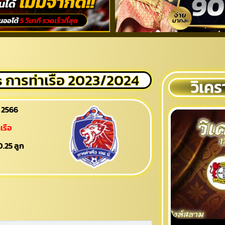
ชลบุรี เอฟซี vs การท่าเรือ
vs การท่าเรือ 2023/2024
วิเคร
ม 2566
เรือ
0.25 ลูก