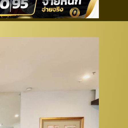
ง ปธ. เทโรฯ