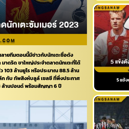
ายทีมตอนนี้มีข่าวกับนักเตะชื่อดัง
อัล มาดริด ขาใหญ่ประจำตลาดนักเตะที่ได้
ัว 103 ล้านยูโร หรือประมาณ 88.5 ล้าน
 กับ ทัพสิงห์บลูล์ เชลซี ที่พึ่งประกาศ
5 แข้ง
53 ล้านปอนด์ พร้อมสัญญา 6 ปี