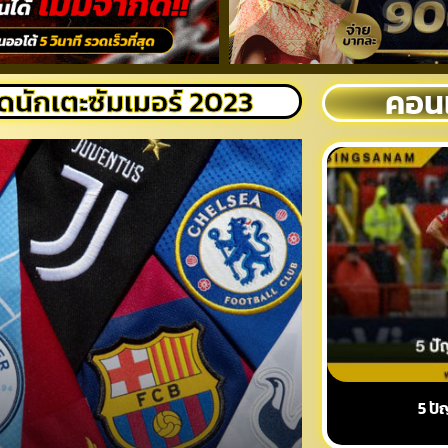
คอนเ
ดนักเตะซัมเมอร์ 2023
5 ปั