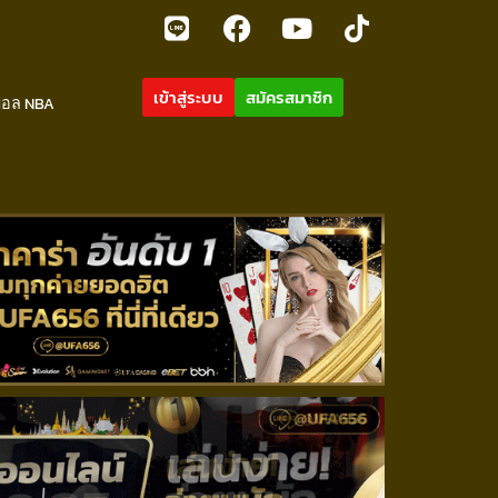
เข้าสู่ระบบ
สมัครสมาชิก
บอล NBA