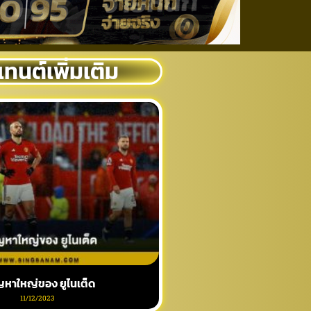
ทนต์เพิ่มเติม
ญหาใหญ่ของ ยูไนเต็ด
11/12/2023