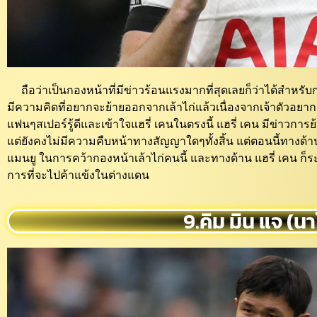
ถือว่าเป็นกองหน้าที่มีข่าวร้อนแรงมากที่สุดเลยก็ว่าได้สำหรับกอ
มีความคิดที่อยากจะย้ายออกจากเล้าไก่แล้วเนื่องจากเจ้าตัวอยากจ
แฟนๆสเปอร์รู้ดีและเข้าใจแฮรี่ เคนในตรงนี้ แฮรี่ เคน มีข่าวการ
แต่ยังคงไม่มีความคืบหน้าทางสัญญาใดๆทั้งสิ้น แต่ตอนนี้ทางด้าน
แมนยู ในการคว้ากองหน้าเล้าไก่คนนี้ และทางด้าน แฮรี่ เคน ก็ระบุ
การที่จะไปค้าแข้งในต่างแดน
9.คิม มิน แจ (นา