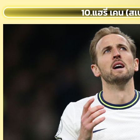
10.แฮรี่ เคน (สเ