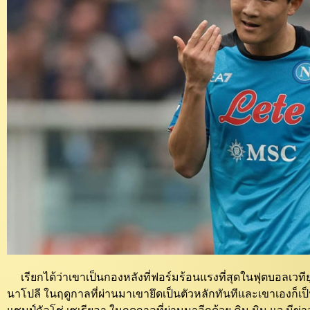
เรียกได้ว่าเขาเป็นกองหลังที่ฟอร์มร้อนแรงที่สุดในฟุตบอลเวทียุโ
นาโปลี ในฤดูกาลที่ผ่านมาเขายึดเป็นตัวหลักทันทีและเขาเองก็เ