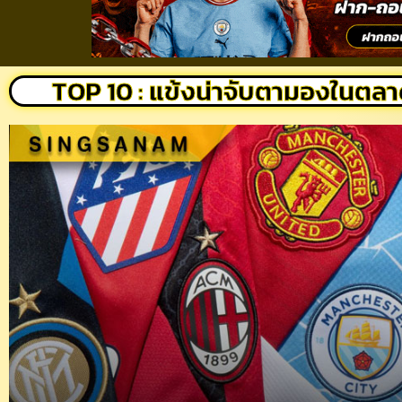
TOP 10 : แข้งน่าจับตามองในตลา