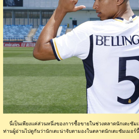
นี่เป็นเพียงแค่ส่วนหนึ่งของการซื้อขายในช่วงตลาดนักเตะซัมเม
ท่านผู้อ่านไปดูกันว่านักเตะน่าจับตามองในตลาดนักเตะซัมเมอร์นี