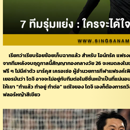
เรียกว่าเรียบร้อยช้อยเก็บฉากแล้ว สำหรับ ไอน์ทรัค แฟรงค์เ
จากทีมหลังจบฤดูกาลนี้สัญญากองกลางวัย 26 จะหมดลงในช่
ฟรี ๆ ไม่มีค่าตัว มาร์คุส เครอเช่อ ผู้อำนวยการกีฬาแฟรงค์เ
เยอรมันว่า ไดจิ อาจจะไม่อยู่กับทีมต่อในซีซั่นหน้าเป็นที่แ
ให้เขา “ทำแล้ว ทำอยู่ ทำต่อ” แต่ใจของ ไดจิ เองก็ต้องกา
ฟลอร์หญ้าสีเขียว