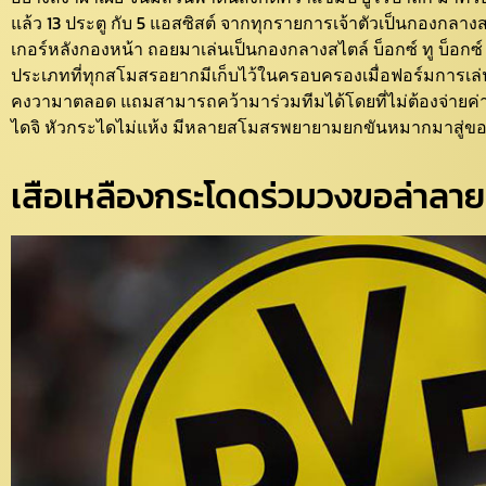
แล้ว 13 ประตู กับ 5 แอสซิสต์ จากทุกรายการเจ้าตัวเป็นกองกลาง
เกอร์หลังกองหน้า ถอยมาเล่นเป็นกองกลางสไตล์ บ็อกซ์ ทู บ็อกซ์ ร
ประเภทที่ทุกสโมสรอยากมีเก็บไว้ในครอบครองเมื่อฟอร์มการเล
คงวามาตลอด แถมสามารถคว้ามาร่วมทีมได้โดยที่ไม่ต้องจ่ายค่าต
ไดจิ หัวกระไดไม่แห้ง มีหลายสโมสรพยายามยกขันหมากมาสู่ขอ
เสือเหลืองกระโดดร่วมวงขอล่าลา