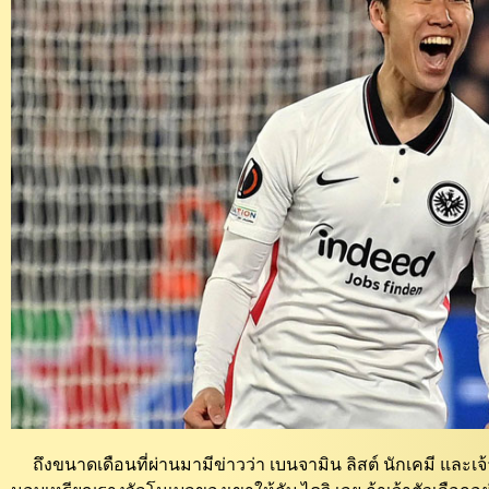
ถึงขนาดเดือนที่ผ่านมามีข่าวว่า เบนจามิน ลิสต์ นักเคมี และเ