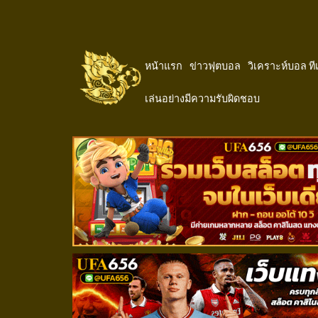
หน้าแรก
ข่าวฟุตบอล
วิเคราะห์บอล ท
เล่นอย่างมีความรับผิดชอบ