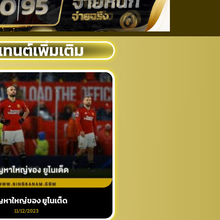
ทนต์เพิ่มเติม
ญหาใหญ่ของ ยูไนเต็ด
11/12/2023