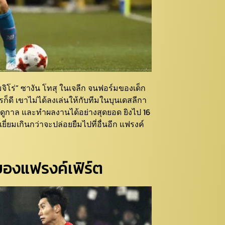
ิโร่” ซางัน โทสุ ในเจลีก จนฟอร์มของเด็ก
ไรก็ดี เขาไม่ได้ลงเล่นให้กับทีมในบุนเดสลีกา
1 ฤดูกาล และทำผลงานได้อย่างสุดยอด ยิงไป 16
่ยมเกินกว่าจะปล่อยยืมไปที่อื่นอีก แฟรงค์
องแฟรงค์เฟิร์ต