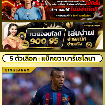
5 ตัวเลือก : แบ็กขวาบาร์เซโลนา