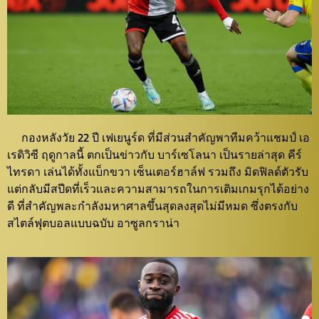
กองหลังวัย 22 ปี เฟเยนูร์ด ที่มีส่วนสำคัญพาทีมคว้าแชมป์ เอ
เรดิวิซี ฤดูกาลนี้ ตกเป็นข่าวกับ บาร์เซโลนา เป็นรายล่าสุด คีร์
ไทรดา เล่นได้ทั้งแบ็กขวา เซ็นเตอร์ฮาล์ฟ รวมถึง มิดฟิลด์ตัวรับ
แต่กลับมีสปีดที่เร็วและความสามารถในการเติมเกมรุกได้อย่าง
ดี ที่สำคัญพละกำลังมหาศาลขึ้นสุดลงสุดไม่มีหมด ซึ่งตรงกับ
สไตล์ฟุตบอลแบบฉบับ อาซูลกราน่า