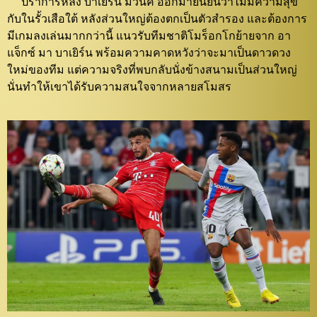
ปราการหลัง บาเยิร์น มิวนิค ออกมายืนยันว่าไม่มีความสุข
กับในรั้วเสือใต้ หลังส่วนใหญ่ต้องตกเป็นตัวสำรอง และต้องการ
มีเกมลงเล่นมากกว่านี้ แนวรับทีมชาติโมร็อกโกย้ายจาก อา
แจ็กซ์ มา บาเยิร์น พร้อมความคาดหวังว่าจะมาเป็นดาวดวง
ใหม่ของทีม แต่ความจริงที่พบกลับนั่งข้างสนามเป็นส่วนใหญ่
นั่นทำให้เขาได้รับความสนใจจากหลายสโมสร