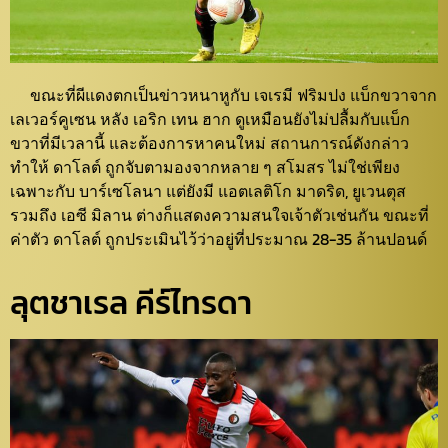
ขณะที่ผีแดงตกเป็นข่าวหนาหูกับ เจเรมี ฟริมปง แบ็กขวาจาก
เลเวอร์คูเซน หลัง เอริก เทน ฮาก ดูเหมือนยังไม่ปลื้มกับแบ็ก
ขวาที่มีเวลานี้ และต้องการหาคนใหม่ สถานการณ์ดังกล่าว
ทำให้ ดาโลต์ ถูกจับตามองจากหลาย ๆ สโมสร ไม่ใช่เพียง
เฉพาะกับ บาร์เซโลนา แต่ยังมี แอตเลติโก มาดริด, ยูเวนตุส
รวมถึง เอซี มิลาน ต่างก็แสดงความสนใจเจ้าตัวเช่นกัน ขณะที่
ค่าตัว ดาโลต์ ถูกประเมินไว้ว่าอยู่ที่ประมาณ 28-35 ล้านปอนด์
ลุตชาเรล คีร์ไทรดา