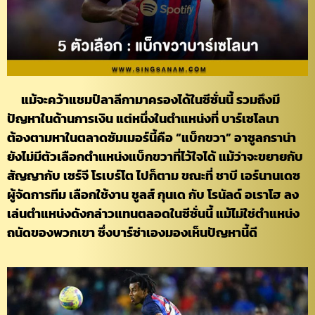
แม้จะคว้าแชมป์ลาลีกามาครองได้ในซีซั่นนี้ รวมถึงมี
ปัญหาในด้านการเงิน แต่หนึ่งในตำแหน่งที่ บาร์เซโลนา
ต้องตามหาในตลาดซัมเมอร์นี้คือ “แบ็กขวา” อาซูลกราน่า
ยังไม่มีตัวเลือกตำแหน่งแบ็กขวาที่ไว้ใจได้ แม้ว่าจะขยายกับ
สัญญากับ เซร์จี โรเบร์โต ไปก็ตาม ขณะที่ ชาบี เอร์นานเดซ
ผู้จัดการทีม เลือกใช้งาน ชูลส์ กุนเด กับ โรนัลด์ อเราโฮ ลง
เล่นตำแหน่งดังกล่าวแทนตลอดในซีซั่นนี้ แม้ไม่ใช่ตำแหน่ง
ถนัดของพวกเขา ซึ่งบาร์ซ่าเองมองเห็นปัญหานี้ดี