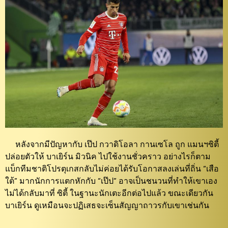
หลังจากมีปัญหากับ เป๊ป กวาดิโอลา กานเซโล ถูก แมนฯซิตี้
ปล่อยตัวให้ บาเยิร์น มิวนิค ไปใช้งานชั่วคราว อย่างไรก็ตาม
แบ็กทีมชาติโปรตุเกสกลับไม่ค่อยได้รับโอกาสลงเล่นที่ถิ่น “เสือ
ใต้” มากนักการแตกหักกับ “เป๊ป” อาจเป็นชนวนที่ทำให้เขาเอง
ไม่ได้กลับมาที่ ซิตี้ ในฐานะนักเตะอีกต่อไปแล้ว ขณะเดียวกัน
บาเยิร์น ดูเหมือนจะปฏิเสธจะเซ็นสัญญาถาวรกับเขาเช่นกัน