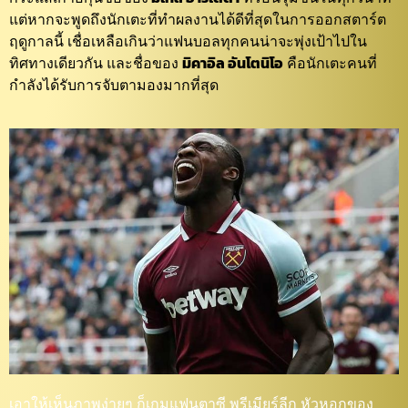
แต่หากจะพูดถึงนักเตะที่ทำผลงานได้ดีที่สุดในการออกสตาร์ต
ฤดูกาลนี้ เชื่อเหลือเกินว่าแฟนบอลทุกคนน่าจะพุ่งเป้าไปใน
ทิศทางเดียวกัน และชื่อของ
มิคาอิล อันโตนิโอ
คือนักเตะคนที่
กำลังได้รับการจับตามองมากที่สุด
เอาให้เห็นภาพง่ายๆ ก็เกมแฟนตาซี พรีเมียร์ลีก หัวหอกของ