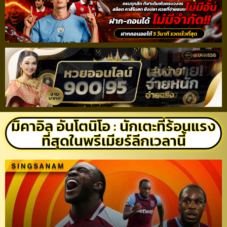
มิคาอิล อันโตนิโอ : นักเตะที่ร้อนแรง
ที่สุดในพรีเมียร์ลีกเวลานี้