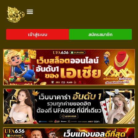
เข้าสู่ระบบ
สมัครสมาชิก