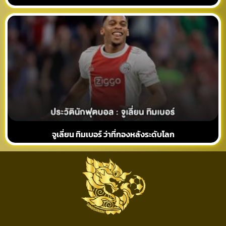
จูเลี่ยน ทิมเบอร์ ว่าที่กองหลังระดับโลก