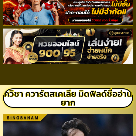
ควิชา ควารัตสเคเลีย มิดฟิลด์ชื่ออ่าน
ยาก