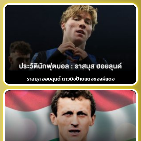
ราสมุส ฮอยลุนด์ ดาวยิงป้ายแดงของผีแดง