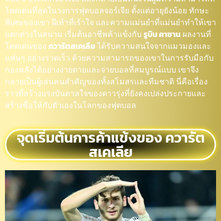
โดดเด่นที่สุดในวงการฟุตบอลจอร์เจีย ตั้งแต่อายุยังน้อย ทักษะ
พิเศษของเขา ฝีเท้าที่เร้าใจ และความแม่นยำที่แม่นยำทำให้เขา
แตกต่างในสนาม เริ่มต้นอาชีพค้าแข้งกับ
รูบิน คาซาน
ผลงานที่
โดดเด่นของ
ควารัตสเคเลีย
ได้รับความสนใจจากแมวมองและ
แฟนๆ อย่างรวดเร็ว ด้วยความสามารถของเขาในการรับมือกับ
กองหลังได้อย่างง่ายดายและจ่ายบอลที่สมบูรณ์แบบ เขาจึง
กลายเป็นผู้เล่นคนสำคัญของทั้งสโมสรและทีมชาติ นี่คือเรื่อง
ราวที่สร้างแรงบันดาลใจของดาวรุ่งที่ยังคงเปล่งประกายและ
สร้างชื่อให้กับตัวเองในโลกของฟุตบอล
จุดเริ่มต้นการค้าแข้งของ ควารัต
สเคเลีย