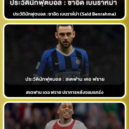
ประวัตินักฟุตบอล : ซาอิด เบนราห์ม่า (Said Benrahma)
สเตฟาน เดอ ฟราย ปราการหลังจอมแกร่ง