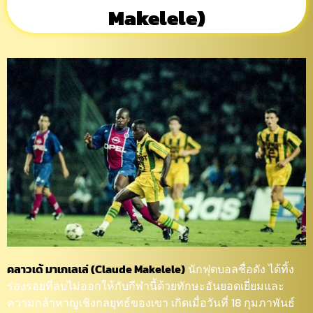
Makelele)
คลาวเด้ มาเกเลเล่ (Claude Makelele)
นักฟุตบอลชื่อดัง ได้ทิ้ง
ร่องรอยที่ลบไม่ออกให้กับกีฬานี้ด้วยทักษะอันยอดเยี่ยมและ
ความกล้าหาญเชิงกลยุทธ์ของเขา เกิดเมื่อวันที่ 18 กุมภาพันธ์