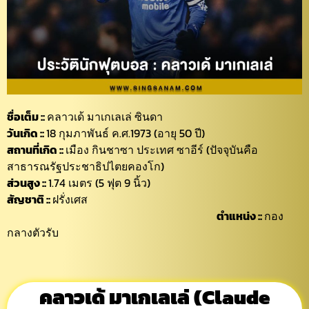
ชื่อเต็ม ::
คลาวเด้ มาเกเลเล่ ซินดา
วันเกิด ::
18 กุมภาพันธ์ ค.ศ.1973 (อายุ 50 ปี)
สถานที่เกิด ::
เมือง กินชาซา ประเทศ ซาอีร์ (ปัจจุบันคือ
สาธารณรัฐประชาธิปไตยคองโก)
ส่วนสูง ::
1.74 เมตร (5 ฟุต 9 นิ้ว)
สัญชาติ ::
ฝรั่งเศส
ตำแหน่ง ::
กอง
กลางตัวรับ
คลาวเด้ มาเกเลเล่ (Claude