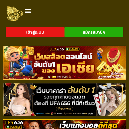
เข้าสู่ระบบ
สมัครสมาชิก