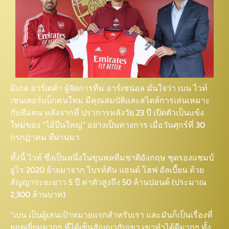
มิเกล อาร์เตต้า ผู้จัดการทีม อาร์เซน่อล มั่นใจว่า เบน ไวท์
เซนเตอร์แบ็กคนใหม่ มีคุณสมบัติและสไตล์การเล่นเหมาะ
กับทีมตน หลังจากที่ ปราการหลังวัย 23 ปี เปิดตัวเป็นแข้ง
ใหม่ของ “ไอ้ปืนใหญ่” อย่างเป็นทางการ เมื่อวันศุกร์ที่ 30
กรกฎาคม ที่่ผ่านมา
ทั้งนี้ ไวท์ ซึ่งเป็นหนึ่งในขุนพลทีมชาติอังกฤษ ชุดรองแชมป์
ยูโร 2020 ย้ายมาจาก ไบรท์ตัน แอนด์ โฮฟ อัลเบี้ยน ด้วย
สัญญาระยะยาว 5 ปี ค่าตัวสูงถึง 50 ล้านปอนด์ (ประมาณ
2,300 ล้านบาท)
“เบน เป็นผู้เล่นเป้าหมายแรกสำหรับเรา และมันก็เป็นเรื่องที่
ยอดเยี่ยมมากๆ ที่ได้เซ็นสัญญากับเขา เขาทำได้ดีมากๆ ทั้ง