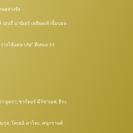
านอย่างจัง
เฮนรี่ อานิเยร์ เหยียดเท้าจิ้มบอล
ว่างโซ้งมหาภัย” ตีเสมอ 1-1
า อุทรา, ซาร์ดอร์ มีร์ซาเยฟ, ธีระ
ธรรมกุล, โคเฮอิ คาโตะ, ศนุกรานต์