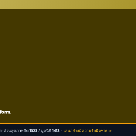
form.
 สายด่วนสุขภาพจิต
1323
/ มูลนิธิ
1413
·
เล่นอย่างมีความรับผิดชอบ »