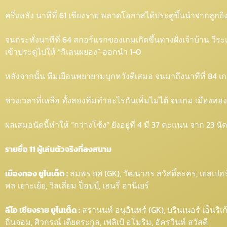
ครึ่งหลัง นาทีที่ 61 เชียงราย พลาดโอกาสได้ประตูขึ้นนำจากลูก
จนกระทั่งนาทีที่ 64 สกอร์แรกของเกมเกิดขึ้นทางฝั่งเจ้าบ้าน วีระ
เข้าประตูไปให้ “กิเลนผยอง” ออกนำ 1-0
หลังจากนั้น ทีมเยือนพยายามบุกหวังตีเสมอ จนมาถึงนาทีที่ 84 เก
ช่วงเวลาที่เหลือ ทั้งสองทีมทำอะไรกันเพิ่มไม่ได้ จบเกม เมืองทอง 
ผลเสมอนัดนี้ทำให้ “กว่างโซ้ง” ยังอยู่ที่ 4 มี 37 คะแนน จาก 23 นัด
รายชื่อ 11 ผู้เล่นตัวจริงที่ลงสนาม
เมืองทอง ยูไนเต็ด :
สมพร ยศ (GK), วัฒนากร สวัสดิ์ละคร, เยสเปอร์ 
พล เยาะเย้ย, วิลเลี่ยม ป็อปป์, เฮนรี่ อานิเยร์
ลีโอ เชียงราย ยูไนเต็ด :
สรานนท์ อนุอินทร์ (GK), บรินเนอร์ เอ็นริเก
ถิ่นจอม, ศิวกรณ์ เตียตระกูล, เฟลิเป้ อโมริม, อัครวินท์ สวัสดี