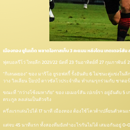
เมืองทอง ยูไนเต็ด พลาดโอกาสเก็บ 3 คะแนน หลังโดน เกตเตอร์สัน ลงม
ฟุตบอลรีโว่ ไทยลีก 2021/22 นัดที่ 23 วันอาทิตย์ที่ 27 กุมภาพันธ
“กิเลนผยอง” ของ มาริโอ ยูรอฟสกี้ รั้งอันดับ 6 ไม่ชนะคู่แข่งในล
วาง วิลเลียน ป็อปป์ ดาวซัลโวประจำทีม ทำเกมรุกร่วมกับ ซาดอร์ 
ขณะที่ “กว่างโซ้งมหาภัย” ของ เอเมอร์สัน เปเรย์รา อยู่อันดับ 5 เก
ตระกูล ลงเล่นเป็นตัวจริง
ครึ่งแรกเล่นไปได้ 17 นาที เมืองทอง ต้องใช้โควต้าเปลี่ยนตัวคน
แต่จบ 45 นาทีแรก ทั้งสองทีมยังทำอะไรกันไม่ได้ เสมอกันอยู่ 0-