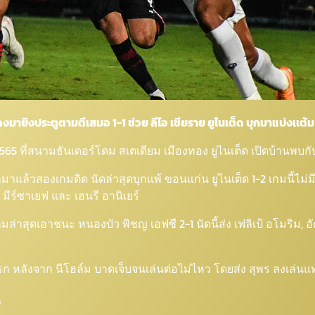
ายิงประตูตามตีเสมอ 1-1 ช่วย ลีโอ เชียราย ยูไนเต็ด บุกมาแบ่งเเต้ม 
์ 2565 ที่สนามธันเดอร์โดม สเตเดียม เมืองทอง ยูไนเต็ด เปิดบ้านพบกั
ีกมาแล้วสองเกมติด นัดล่าสุดบุกแพ้ ขอนแก่น ยูไนเต็ด 1-2 เกมนี้ไม่
มีร์ซาเยฟ และ เฮนรี อานิเยร์
มล่าสุดเอาชนะ หนองบัว พิชญ เอฟซี 2-1 นัดนี้ส่ง เฟลิเป้ อโมริม, อั
แรก หลังจาก นีโฮล์ม บาดเจ็บจนเล่นต่อไม่ไหว โดยส่ง สุพร ลงเล่น
0