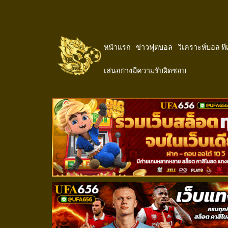
หน้าแรก
ข่าวฟุตบอล
วิเคราะห์บอล ท
เล่นอย่างมีความรับผิดชอบ